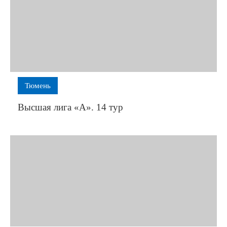
Тюмень
Высшая лига «А». 14 тур