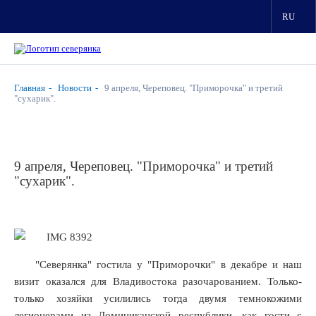
RU
Главная
Новости
9 апреля, Череповец. "Приморочка" и третий
"сухарик".
9 апреля, Череповец. "Приморочка" и третий
"сухарик".
"Северянка" гостила у "Приморочки" в декабре и наш
визит оказался для Владивостока разочарованием. Только-
только хозяйки усилились тогда двумя темнокожими
легионерами из Доминиканской республики, как гости с