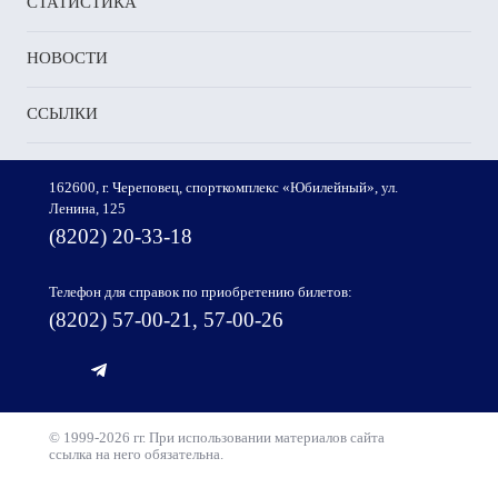
СТАТИСТИКА
НОВОСТИ
ССЫЛКИ
162600, г. Череповец, спорткомплекс «Юбилейный», ул.
Ленина, 125
(8202) 20-33-18
Телефон для справок по приобретению билетов:
(8202) 57-00-21, 57-00-26
© 1999-2026 гг. При использовании материалов сайта
ссылка на него обязательна.