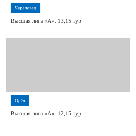
Череповец
Высшая лига «А». 13,15 тур
Орёл
Высшая лига «А». 12,15 тур