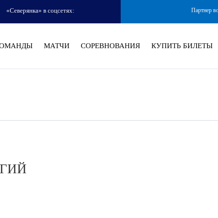
«Северянка» в соцсетях:
Партнер в
ОМАНДЫ
МАТЧИ
СОРЕВНОВАНИЯ
КУПИТЬ БИЛЕТЫ
РГИЙ