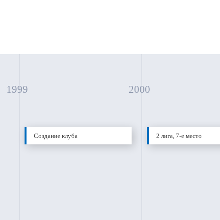
1999
2000
Создание клуба
2 лига, 7-е место