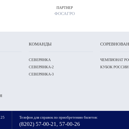
ПАРТНЕР
ФОСАГРО
КОМАНДЫ
СОРЕВНОВА
СЕВЕРЯНКА
ЧЕМПИОНАТ Р
СЕВЕРЯНКА-2
КУБОК РОССИИ
СЕВЕРЯНКА-3
Я
125
Телефон для справок по приобретению билетов:
(8202) 57-00-21, 57-00-26