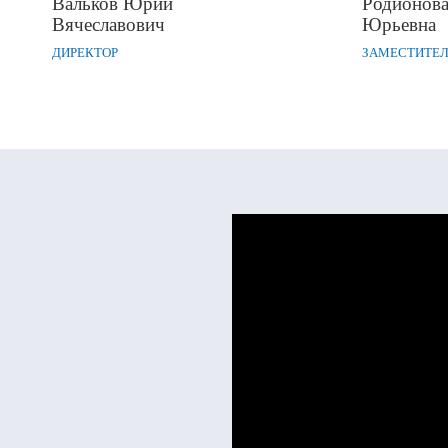
Вальков Юрий
Родионов
Вячеславович
Юрьевна
ДИРЕКТОР
ЗАМЕСТИТЕЛ