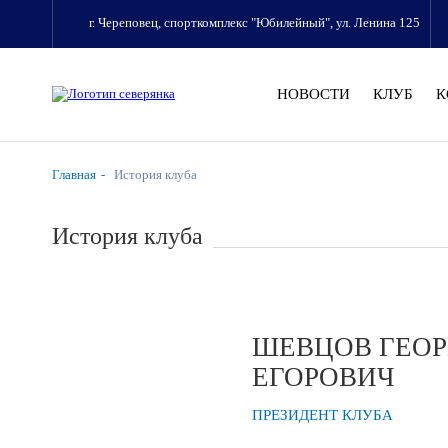
г. Череповец, спорткомплекс "Юбилейный", ул. Ленина 125
НОВОСТИ
КЛУБ
К
Главная
История клуба
История клуба
ШЕВЦОВ ГЕО
ЕГОРОВИЧ
ПРЕЗИДЕНТ КЛУБА