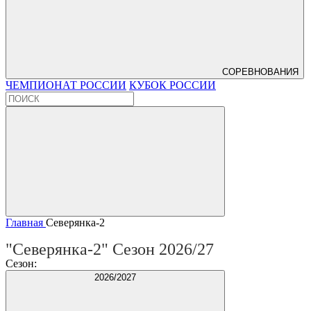
СОРЕВНОВАНИЯ
ЧЕМПИОНАТ РОССИИ
КУБОК РОССИИ
Главная
Северянка-2
"Северянка-2" Сезон 2026/27
Сезон:
2026/2027