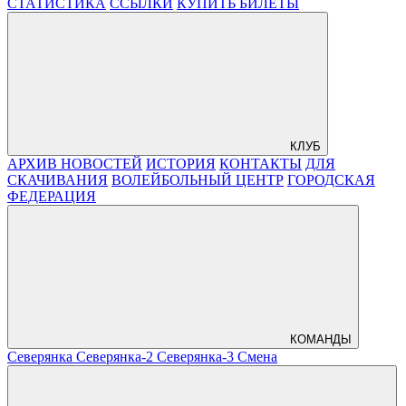
СТАТИСТИКА
ССЫЛКИ
КУПИТЬ БИЛЕТЫ
КЛУБ
АРХИВ НОВОСТЕЙ
ИСТОРИЯ
КОНТАКТЫ
ДЛЯ
СКАЧИВАНИЯ
ВОЛЕЙБОЛЬНЫЙ ЦЕНТР
ГОРОДСКАЯ
ФЕДЕРАЦИЯ
КОМАНДЫ
Северянка
Северянка-2
Северянка-3
Смена