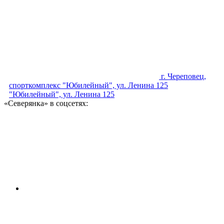
г. Череповец,
спорткомплекс "Юбилейный", ул. Ленина 125
"Юбилейный", ул. Ленина 125
«Северянка» в соцсетях: