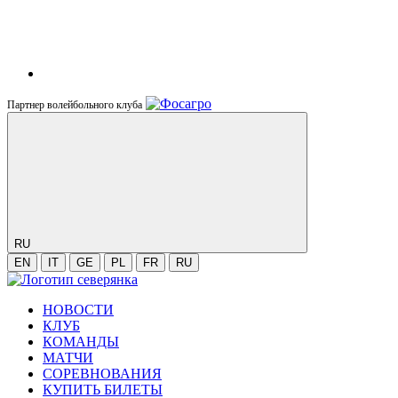
Партнер волейбольного клуба
RU
EN
IT
GE
PL
FR
RU
НОВОСТИ
КЛУБ
КОМАНДЫ
МАТЧИ
СОРЕВНОВАНИЯ
КУПИТЬ БИЛЕТЫ