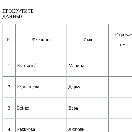
ПРОКРУТИТЕ
ДАННЫЕ
Игрово
№
Фамилия
Имя
имя
1
Кузьмина́
Марина
2
Куманцева
Дарья
3
Бо́йко
Вера
4
Рыжкова
Любовь