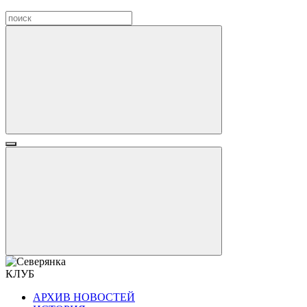
КЛУБ
АРХИВ НОВОСТЕЙ