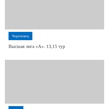
Череповец
Высшая лига «А». 13,15 тур