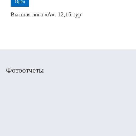
Орёл
Высшая лига «А». 12,15 тур
Фотоотчеты