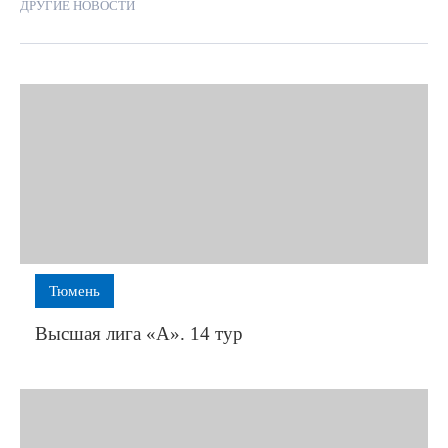
ДРУГИЕ НОВОСТИ
Тюмень
Высшая лига «А». 14 тур