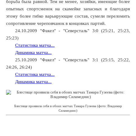
борьба была равной. Тем не менее, хозяйки, имеющие более
опытных спортсменок на скамейке запасных и благодаря
этому более гибко варьирующие состав, сумели переломить
сопротивление череповчанок в концовках партий.
24.10.2009 "Факел" - "Северсталь" 3:0 (25:21, 25:23,
25:23)
Статистика матча...
Динамика матча...
25.10.2009 "Факел" - "Северсталь" 3:1 (25:15, 25:22,
24:26, 26:24)
Статистика матча...
Динамика матча...
Блестяще проявила себя в обоих матчах Тамара Гузеева (фото: Владимир
Силамеднис)