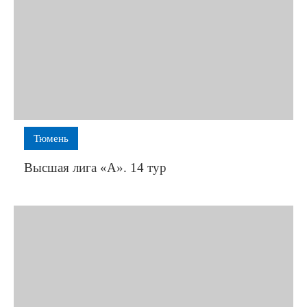
Тюмень
Высшая лига «А». 14 тур