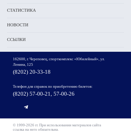
СТАТИСТИКА
НОВОСТИ
ССЫЛКИ
162600, г. Череповец, спорткомплекс «Юбилейный», ул.
Ленина, 125
(8202) 20-33-18
Телефон для справок по приобретению билетов:
(8202) 57-00-21, 57-00-26
© 1999-2026 гг. При использовании материалов сайта
ссылка на него обязательна.