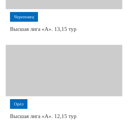
Череповец
Высшая лига «А». 13,15 тур
Орёл
Высшая лига «А». 12,15 тур