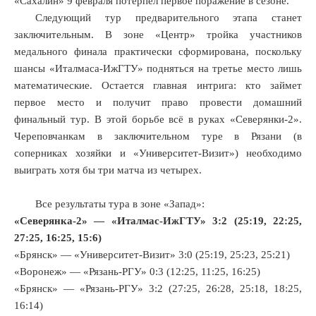
«Сахалин» 9 февраля потерпел первое поражение в сезоне.
Следующий тур предварительного этапа станет
заключительным. В зоне «Центр» тройка участников
медального финала практически сформирована, поскольку
шансы «Италмаса-ИжГТУ» подняться на третье место лишь
математические. Остается главная интрига: кто займет
первое место и получит право провести домашний
финальный тур. В этой борьбе всё в руках «Северянки-2».
Череповчанкам в заключительном туре в Рязани (в
соперниках хозяйки и «Университет-Визит») необходимо
выиграть хотя бы три матча из четырех.
Все результаты тура в зоне «Запад»:
«Северянка-2» — «Италмас-ИжГТУ» 3:2 (25:19, 22:25,
27:25, 16:25, 15:6)
«Брянск» — «Университет-Визит» 3:0 (25:19, 25:23, 25:21)
«Воронеж» — «Рязань-РГУ» 0:3 (12:25, 11:25, 16:25)
«Брянск» — «Рязань-РГУ» 3:2 (27:25, 26:28, 25:18, 18:25,
16:14)