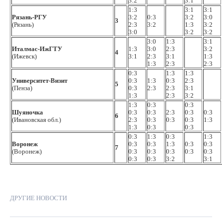
3:2
3:1
1:3
3:1
3:1
Рязань-РГУ
3:2
0:3
3:2
3:0
3
(Рязань)
2:3
3:2
1:3
3:2
3:0
3:2
3:2
3:0
1:3
3:1
Италмас-ИжГТУ
1:3
3:0
2:3
3:2
4
(Ижевск)
3:1
2:3
3:1
1:3
1:3
2:3
2:3
0:3
1:3
1:3
Университет-Визит
0:3
1:3
0:3
2:3
5
(Пенза)
0:3
2:3
2:3
3:1
1:3
2:3
3:2
1:3
0:3
0:3
Шуяночка
0:3
0:3
2:3
0:3
0:3
6
(Ивановская обл.)
2:3
0:3
0:3
0:3
1:3
1:3
0:3
0:3
0:3
1:3
0:3
1:3
Воронеж
0:3
0:3
1:3
0:3
0:3
7
(Воронеж)
0:3
0:3
0:3
0:3
0:3
0:3
0:3
3:2
3:1
ДРУГИЕ НОВОСТИ