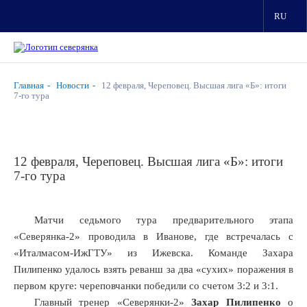
RU
Главная
Новости
12 февраля, Череповец. Высшая лига «Б»: итоги
7-го тура
12 февраля, Череповец. Высшая лига «Б»: итоги
7-го тура
Матчи седьмого тура предварительного этапа
«Северянка-2» проводила в Иванове, где встречалась с
«Италмасом-ИжГТУ» из Ижевска. Команде Захара
Пилипенко удалось взять реванш за два «сухих» поражения в
первом круге: череповчанки победили со счетом 3:2 и 3:1.
Главный тренер «Северянки-2»
Захар Пилипенко
о