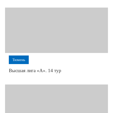
Тюмень
Высшая лига «А». 14 тур