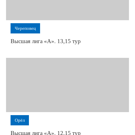
Череповец
Высшая лига «А». 13,15 тур
Орёл
Высшая лига «А». 12,15 тур