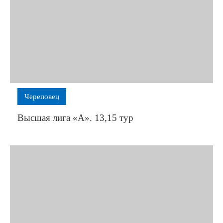
Череповец
Высшая лига «А». 13,15 тур