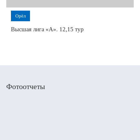
Орёл
Высшая лига «А». 12,15 тур
Фотоотчеты