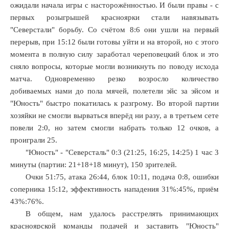
ожидали начала игры с насторожённостью. И были правы - с
первых розыгрышей красноярки стали навязывать
"Северстали" борьбу. Со счётом 8:6 они ушли на первый
перерыв, при 15:12 были готовы уйти и на второй, но с этого
момента в полную силу заработал череповецкий блок и это
сняло вопросы, которые могли возникнуть по поводу исхода
матча. Одновременно резко возросло количество
добиваемых нами до пола мячей, полетели эйс за эйсом и
"Юность" быстро покатилась к разгрому. Во второй партии
хозяйки не смогли вырваться вперёд ни разу, а в третьем сете
повели 2:0, но затем смогли набрать только 12 очков, а
проиграли 25.
"Юность" - "Северсталь" 0:3 (21:25, 16:25, 14:25) 1 час 3
минуты (партии: 21+18+18 минут), 150 зрителей.
Очки 51:75, атака 26:44, блок 10:11, подача 0:8, ошибки
соперника 15:12, эффективность нападения 31%:45%, приём
43%:76%.
В общем, нам удалось расстрелять принимающих
красноярской команды подачей и заставить "Юность"