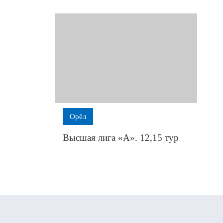
Орёл
Высшая лига «А». 12,15 тур