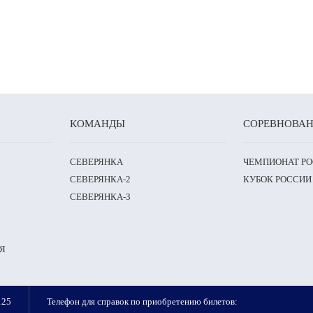
КОМАНДЫ
СОРЕВНОВА
СЕВЕРЯНКА
ЧЕМПИОНАТ Р
СЕВЕРЯНКА-2
КУБОК РОССИИ
СЕВЕРЯНКА-3
Я
125
Телефон для справок по приобретению билетов: