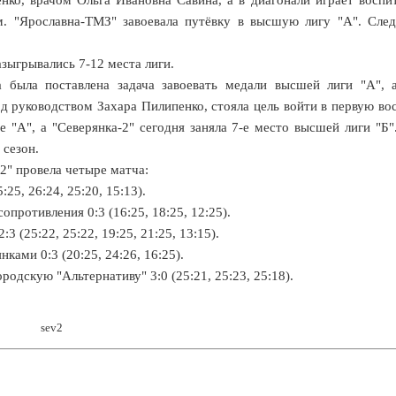
ом. "Ярославна-ТМЗ" завоевала путёвку в высшую лигу "А". Сл
зыгрывались 7-12 места лиги.
а была поставлена задача завоевать медали высшей лиги "А", 
под руководством Захара Пилипенко, стояла цель войти в первую во
е "А", а "Северянка-2" сегодня заняла 7-е место высшей лиги "Б"
 сезон.
2" провела четыре матча:
25, 26:24, 25:20, 15:13).
опротивления 0:3 (16:25, 18:25, 12:25).
 (25:22, 25:22, 19:25, 21:25, 13:15).
ками 0:3 (20:25, 24:26, 16:25).
родскую "Альтернативу" 3:0 (25:21, 25:23, 25:18).