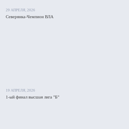
29 АПРЕЛЯ, 2026
Северянка-Чемпион ВЛА
19 АПРЕЛЯ, 2026
1-ый финал высшая лига "Б"