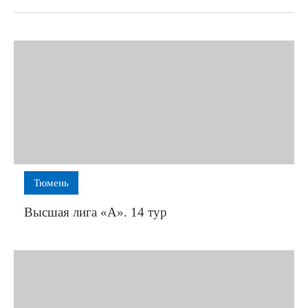
Тюмень
Высшая лига «А». 14 тур