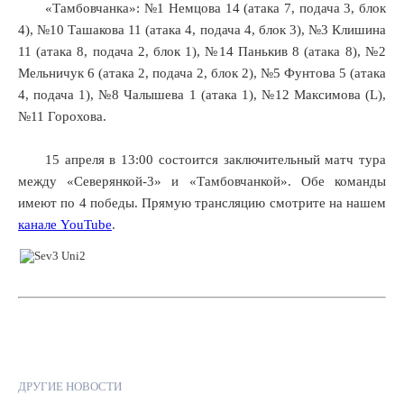
«Тамбовчанка»: №1 Немцова 14 (атака 7, подача 3, блок
4), №10 Ташакова 11 (атака 4, подача 4, блок 3), №3 Клишина
11 (атака 8, подача 2, блок 1), №14 Панькив 8 (атака 8), №2
Мельничук 6 (атака 2, подача 2, блок 2), №5 Фунтова 5 (атака
4, подача 1), №8 Чалышева 1 (атака 1), №12 Максимова (L),
№11 Горохова.
15 апреля в 13:00 состоится заключительный матч тура
между «Северянкой-3» и «Тамбовчанкой». Обе команды
имеют по 4 победы.
Прямую трансляцию смотрите на нашем
канале YouTube
.
ДРУГИЕ НОВОСТИ