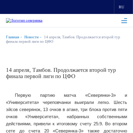
RU
Главная
Новости
14 апреля, Тамбов. Продолжается второй тур
финала первой лиги по ЦФО
14 апреля, Тамбов. Продолжается второй тур
финала первой лиги по ЦФО
Первую партию матча «Северянки-3» и
«Университета» череповчанки выиграли легко. Шесть
эйсов северянок, 13 очков в атаке, три блока против пяти
очков «Университета», набранных собственными
действиями, привели к итоговому счету 25:9. Во втором
сете до счета 20 «Северянка-3» также достаточно