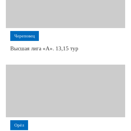
Череповец
Высшая лига «А». 13,15 тур
Орёл