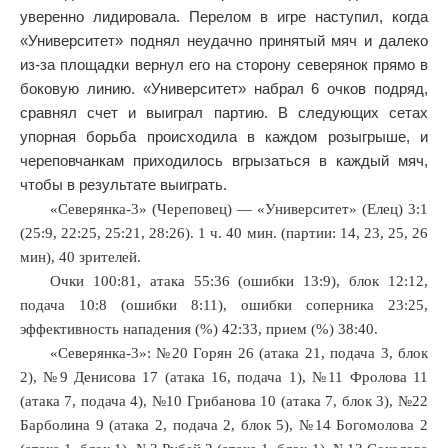
уверенно лидировала. Перелом в игре наступил, когда
«Университет» поднял неудачно принятый мяч и далеко
из-за площадки вернул его на сторону северянок прямо в
боковую линию. «Университет» набрал 6 очков подряд,
сравнял счет и выиграл партию. В следующих сетах
упорная борьба происходила в каждом розыгрыше, и
череповчанкам приходилось вгрызаться в каждый мяч,
чтобы в результате выиграть.
«Северянка-3» (Череповец) — «Университет» (Елец) 3:1
(25:9, 22:25, 25:21, 28:26). 1 ч. 40 мин. (партии: 14, 23, 25, 26
мин), 40 зрителей.
Очки 100:81, атака 55:36 (ошибки 13:9), блок 12:12,
подача 10:8 (ошибки 8:11), ошибки соперника 23:25,
эффективность нападения (%) 42:33, прием (%) 38:40.
«Северянка-3»: №20 Горян 26 (атака 21, подача 3, блок
2), №9 Денисова 17 (атака 16, подача 1), №11 Фролова 11
(атака 7, подача 4), №10 Грибанова 10 (атака 7, блок 3), №22
Барболина 9 (атака 2, подача 2, блок 5), №14 Богомолова 2