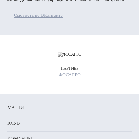
Смотреть во ВКонтакте
ПАРТНЕР
ФОСАГРО
МАТЧИ
КЛУБ
КОМАНДЫ