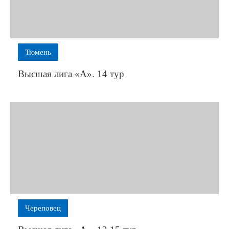
Тюмень
Высшая лига «А». 14 тур
Череповец