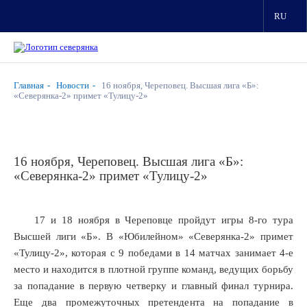
RU
Главная
Новости
16 ноября, Череповец. Высшая лига «Б»:
«Северянка-2» примет «Тулицу-2»
16 ноября, Череповец. Высшая лига «Б»:
«Северянка-2» примет «Тулицу-2»
17 и 18 ноября в Череповце пройдут игры 8-го тура
Высшей лиги «Б». В «Юбилейном» «Северянка-2» примет
«Тулицу-2», которая с 9 победами в 14 матчах занимает 4-е
место и находится в плотной группе команд, ведущих борьбу
за попадание в первую четверку и главный финал турнира.
Еще два промежуточных претендента на попадание в