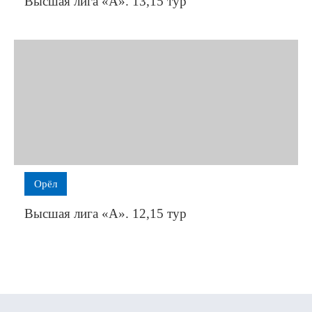
Высшая лига «А». 13,15 тур
Орёл
Высшая лига «А». 12,15 тур