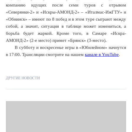
компанию идущих после семи туров с отрывом
«Северянки-2» и «Искры-АМОНД-2» – «Италмас-ИжГТУ» и
«Обнинск» – имеют по 8 побед и в этом туре сыграют между
собой, а значит, ситуация в таблице может измениться, а
борьба будет жаркой. Кроме того, в Самаре «Искра-
АМОНД-2» (2-е место) примет «Брянск» (3-место).
В субботу и воскресенье игры в «Юбилейном» начнутся
в 17:00. Трансляции смотрите на нашем
канале в YouTube
.
ДРУГИЕ НОВОСТИ