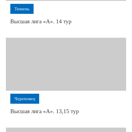
Тюмень
Высшая лига «А». 14 тур
Череповец
Высшая лига «А». 13,15 тур