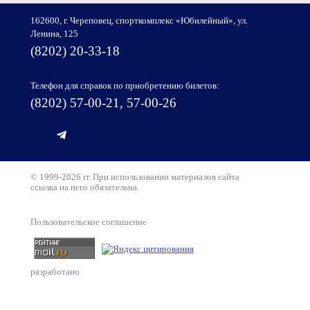
162600, г. Череповец, спорткомплекс «Юбилейный», ул.
Ленина, 125
(8202) 20-33-18
Телефон для справок по приобретению билетов:
(8202) 57-00-21, 57-00-26
© 1999-2026 гг. При использовании материалов сайта
ссылка на него обязательна.
Пользовательское соглашение
разработано