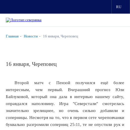
RU
Главная
Новости
16 января, Череповец
16 января, Череповец
Второй матч с Пензой получился ещё более
интересным, чем первый. Вчерашний прогноз Юли
Байлуковой, который она дала в интервью нашему сайту,
оправдался наполовину. Игра "Северстали" смотрелась
значительно зрелищнее, но очень сильно добавили и
соперницы. Несмотря на то, что в первом сете череповчанки
буквально разгромили соперниц 25:11, те не опустили рук и