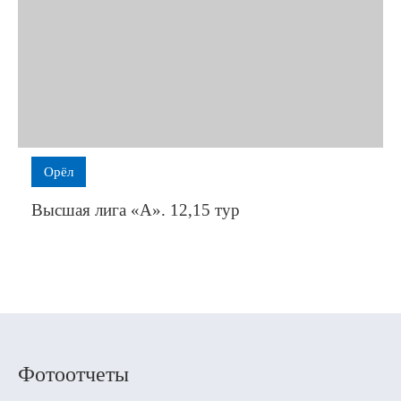
Орёл
Высшая лига «А». 12,15 тур
Фотоотчеты