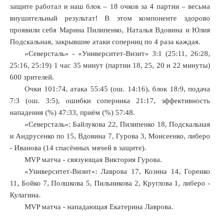
защите работал и наш блок – 18 очков за 4 партии – весьма
внушительный результат! В этом компоненте здорово
проявили себя Марина Пилипенко, Наталья Вдовина и Юлия
Подскальная, закрывшие атаки соперниц по 4 раза каждая.
«Северсталь» - «Университет-Визит» 3:1 (25:11, 26:28,
25:16, 25:19) 1 час 35 минут (партии 18, 25, 20 и 22 минуты)
600 зрителей.
Очки 101:74, атака 55:45 (ош. 14:16), блок 18:9, подача
7:3 (ош. 3:5), ошибки соперника 21:17, эффективность
нападения (%) 47:33, приём (%) 57:48.
«Северсталь»: Байлукова 22, Пилипенко 18, Подскальная
и Андрусенко по 15, Вдовина 7, Гурова 3, Моисеенко, либеро
- Иванова (14 спасённых мячей в защите).
MVP матча - связующая Виктория Гурова.
«Университет-Визит»: Лаврова 17, Козина 14, Горенко
11, Бойко 7, Полшкова 5, Пильникова 2, Круглова 1, либеро -
Кулагина.
MVP матча - нападающая Екатерина Лаврова.