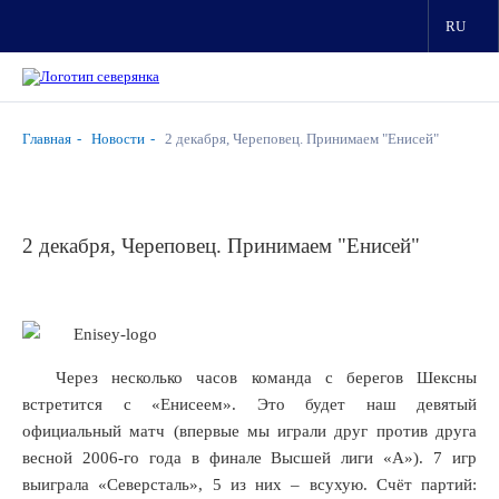
RU
Главная
Новости
2 декабря, Череповец. Принимаем "Енисей"
2 декабря, Череповец. Принимаем "Енисей"
чера
вское
Через несколько часов команда с берегов Шексны
мо»,
встретится с «Енисеем». Это будет наш девятый
официальный матч (впервые мы играли друг против друга
весной 2006-го года в финале Высшей лиги «А»). 7 игр
омных
выиграла «Северсталь», 5 из них – всухую. Счёт партий:
в