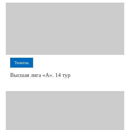
Тюмень
Высшая лига «А». 14 тур