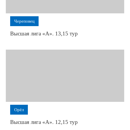
Череповец
Высшая лига «А». 13,15 тур
Орёл
Высшая лига «А». 12,15 тур