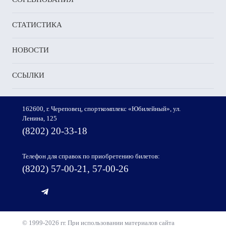
СТАТИСТИКА
НОВОСТИ
ССЫЛКИ
162600, г. Череповец, спорткомплекс «Юбилейный», ул.
Ленина, 125
(8202) 20-33-18
Телефон для справок по приобретению билетов:
(8202) 57-00-21, 57-00-26
© 1999-2026 гг. При использовании материалов сайта