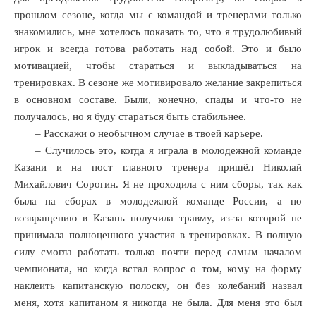
прошлом сезоне, когда мы с командой и тренерами только
знакомились, мне хотелось показать то, что я трудолюбивый
игрок и всегда готова работать над собой. Это и было
мотивацией, чтобы стараться и выкладываться на
тренировках. В сезоне же мотивировало желание закрепиться
в основном составе. Были, конечно, спады и что-то не
получалось, но я буду стараться быть стабильнее.
– Расскажи о необычном случае в твоей карьере.
– Случилось это, когда я играла в молодежной команде
Казани и на пост главного тренера пришёл Николай
Михайлович Сорогин. Я не проходила с ним сборы, так как
была на сборах в молодежной команде России, а по
возвращению в Казань получила травму, из-за которой не
принимала полноценного участия в тренировках. В полную
силу смогла работать только почти перед самым началом
чемпионата, но когда встал вопрос о том, кому на форму
наклеить капитанскую полоску, он без колебаний назвал
меня, хотя капитаном я никогда не была. Для меня это был