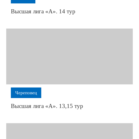
Высшая лига «А». 14 тур
Череповец
Высшая лига «А». 13,15 тур