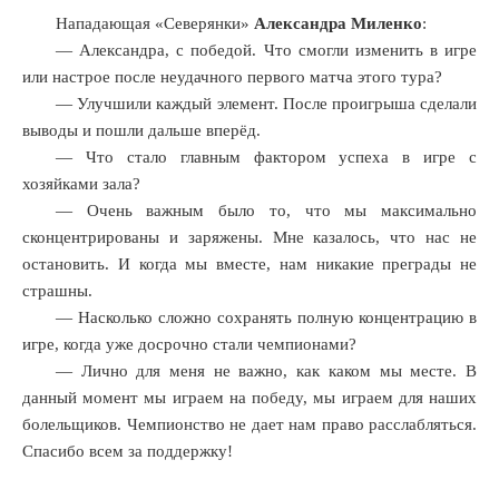
Нападающая «Северянки»
Александра Миленко
:
— Александра, с победой. Что смогли изменить в игре
или настрое после неудачного первого матча этого тура?
— Улучшили каждый элемент. После проигрыша сделали
выводы и пошли дальше вперёд.
— Что стало главным фактором успеха в игре с
хозяйками зала?
— Очень важным было то, что мы максимально
сконцентрированы и заряжены. Мне казалось, что нас не
остановить. И когда мы вместе, нам никакие преграды не
страшны.
— Насколько сложно сохранять полную концентрацию в
игре, когда уже досрочно стали чемпионами?
— Лично для меня не важно, как каком мы месте. В
данный момент мы играем на победу, мы играем для наших
болельщиков. Чемпионство не дает нам право расслабляться.
Спасибо всем за поддержку!