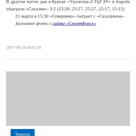
В другом матче дня в Курске «Уралочка-2-УрГЭУ» в борьбе
обыграла «Сахалин»: 3:2 (25:20, 25:27, 25:27, 25:17, 15:12)
21 марта в 15:30 «Северянка» сыграет с «Сахалином».
Заглавное фото с
сайта «СпортКурск»
ДРУГИЕ НОВОСТИ
Тюмень