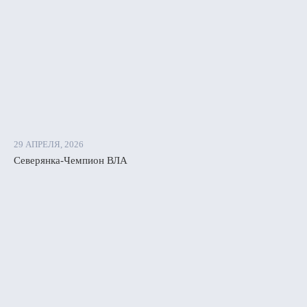
29 АПРЕЛЯ, 2026
Северянка-Чемпион ВЛА