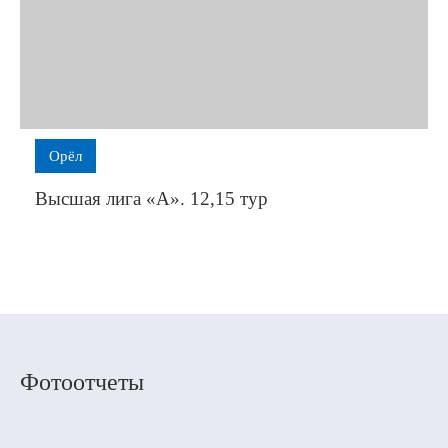
Орёл
Высшая лига «А». 12,15 тур
Фотоотчеты