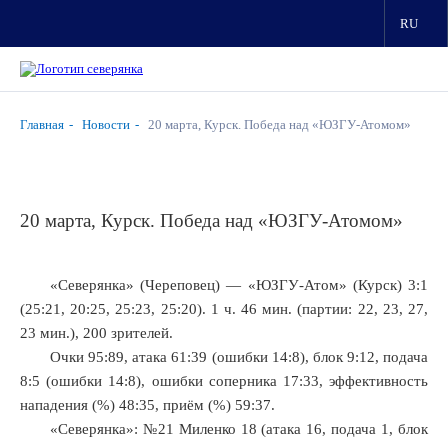
RU
Главная
Новости
20 марта, Курск. Победа над «ЮЗГУ-Атомом»
20 марта, Курск. Победа над «ЮЗГУ-Атомом»
«Северянка» (Череповец) — «ЮЗГУ-Атом» (Курск) 3:1
(25:21, 20:25, 25:23, 25:20). 1 ч. 46 мин. (партии: 22, 23, 27,
23 мин.), 200 зрителей.
Очки 95:89, атака 61:39 (ошибки 14:8), блок 9:12, подача
8:5 (ошибки 14:8), ошибки соперника 17:33, эффективность
нападения (%) 48:35, приём (%) 59:37.
«Северянка»: №21 Миленко 18 (атака 16, подача 1, блок