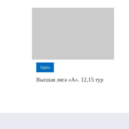
Орёл
Высшая лига «А». 12,15 тур