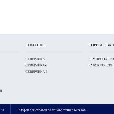
КОМАНДЫ
СОРЕВНОВА
СЕВЕРЯНКА
ЧЕМПИОНАТ Р
СЕВЕРЯНКА-2
КУБОК РОССИИ
СЕВЕРЯНКА-3
Я
125
Телефон для справок по приобретению билетов: