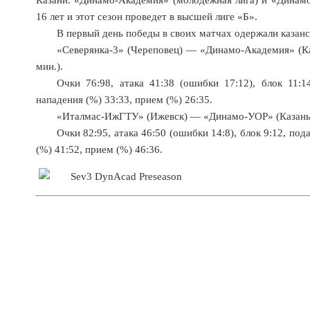
16 лет и этот сезон проведет в высшей лиге «Б».
В первый день победы в своих матчах одержали казан
«Северянка-3» (Череповец) — «Динамо-Академия» (Казань
мин.).
Очки 76:98, атака 41:38 (ошибки 17:12), блок 11:1
нападения (%) 33:33, прием (%) 26:35.
«Италмас-ИжГТУ» (Ижевск) — «Динамо-УОР» (Казань) 1:3 
Очки 82:95, атака 46:50 (ошибки 14:8), блок 9:12, по
(%) 41:52, прием (%) 46:36.