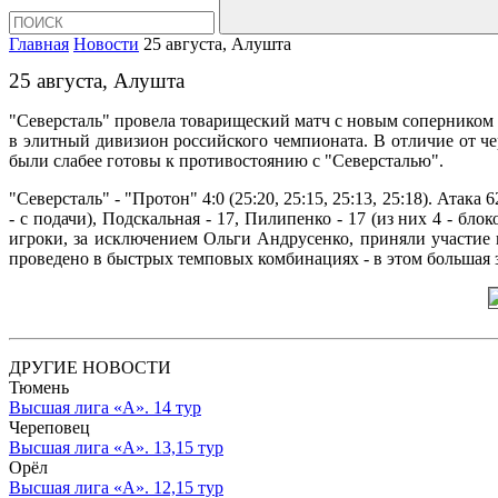
Главная
Новости
25 августа, Алушта
25 августа, Алушта
"Северсталь" провела товарищеский матч с новым соперником -
в элитный дивизион российского чемпионата. В отличие от ч
были слабее готовы к противостоянию с "Северсталью".
"Северсталь" - "Протон" 4:0 (25:20, 25:15, 25:13, 25:18). Атак
- с подачи), Подскальная - 17, Пилипенко - 17 (из них 4 - блок
игроки, за исключением Ольги Андрусенко, приняли участие 
проведено в быстрых темповых комбинациях - в этом большая
ДРУГИЕ НОВОСТИ
Тюмень
Высшая лига «А». 14 тур
Череповец
Высшая лига «А». 13,15 тур
Орёл
Высшая лига «А». 12,15 тур