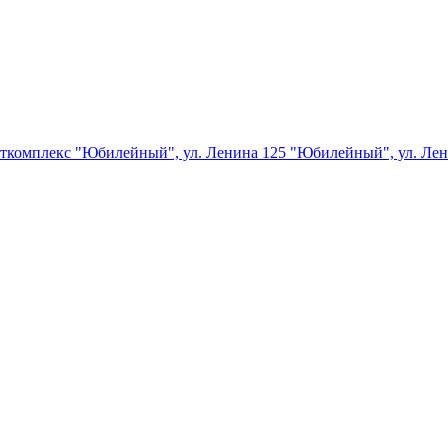
орткомплекс "Юбилейный", ул. Ленина 125
"Юбилейный", ул. Лен