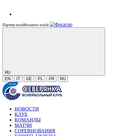
Партнер волейбольного клуба
RU
EN
IT
GE
PL
FR
RU
НОВОСТИ
КЛУБ
КОМАНДЫ
МАТЧИ
СОРЕВНОВАНИЯ