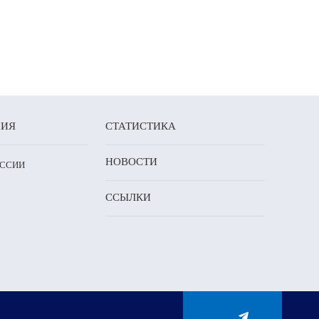
НИЯ
СТАТИСТИКА
НОВОСТИ
ОССИИ
ССЫЛКИ