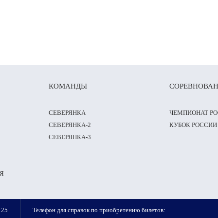
КОМАНДЫ
СОРЕВНОВА
СЕВЕРЯНКА
ЧЕМПИОНАТ Р
СЕВЕРЯНКА-2
КУБОК РОССИИ
СЕВЕРЯНКА-3
Я
125
Телефон для справок по приобретению билетов: