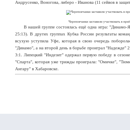
Андрусенко, Воногова, либеро - Иванова (11 сейвов в защ
Череповчанки заставили участвовать в пр
В нашей группе состоялась ещё одна игра: "Динамо-Янт
25:13). В других группах Кубка России результаты кома
всухую уступила Уфе, которая в свою очередь поборола
"Динамо", а на второй день в борьбе проиграл "Надежде" 
3:1. Липецкий "Индезит" одержал первую победу в сезон
"Спарта", которая уже трижды проиграла: "Омичке", "Тюме
Ангару" в Хабаровске.