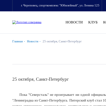
г. Череповец, спорткомплекс "Юбилейный", ул. Ленина 125
НОВОСТИ
КЛУБ
К
Главная
Новости
25 октября, Санкт-Петербург
25 октября, Санкт-Петербург
Пока "Северсталь" не проигрывает ни одной официальн
"Ленинградка из Санкт-Петербурга. Питерский клуб стал 10
новую связующую, диагональную, центральную и доигровщ