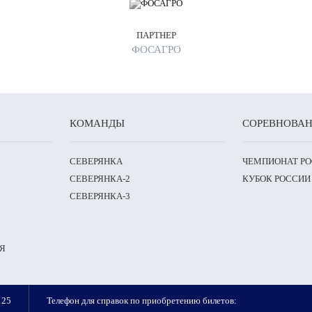
ПАРТНЕР
ФОСАГРО
КОМАНДЫ
СОРЕВНОВА
СЕВЕРЯНКА
ЧЕМПИОНАТ Р
СЕВЕРЯНКА-2
КУБОК РОССИИ
СЕВЕРЯНКА-3
Я
125
Телефон для справок по приобретению билетов: