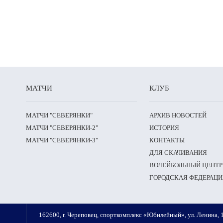
МАТЧИ
КЛУБ
МАТЧИ "СЕВЕРЯНКИ"
АРХИВ НОВОСТЕЙ
МАТЧИ "СЕВЕРЯНКИ-2"
ИСТОРИЯ
МАТЧИ "СЕВЕРЯНКИ-3"
КОНТАКТЫ
ДЛЯ СКАЧИВАНИЯ
ВОЛЕЙБОЛЬНЫЙ ЦЕНТР
ГОРОДСКАЯ ФЕДЕРАЦИ
162600, г. Череповец, спорткомплекс «Юбилейный», ул. Ленина, 