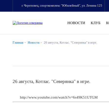
г. Череповец, спорткомплекс "Юбилейный", ул. Ленина 125
НОВОСТИ
КЛУБ
К
Главная
Новости
26 августа, Котлас. "Северянка" в игре.
26 августа, Котлас. "Северянка" в игре.
http://www.youtube.com/watch?v=6s49K51UTGM