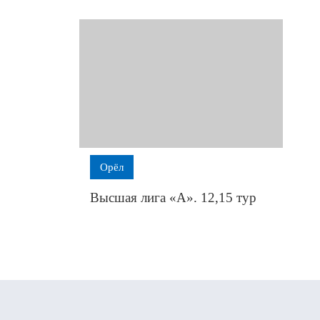
Орёл
Высшая лига «А». 12,15 тур