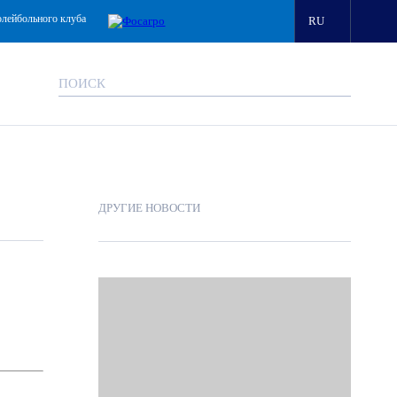
олейбольного клуба
RU
ДРУГИЕ НОВОСТИ