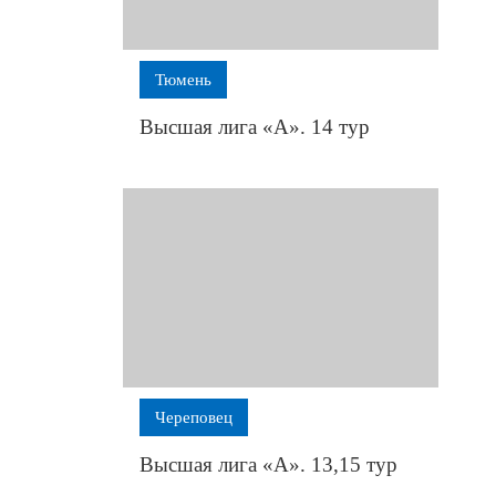
Тюмень
Высшая лига «А». 14 тур
Череповец
Высшая лига «А». 13,15 тур