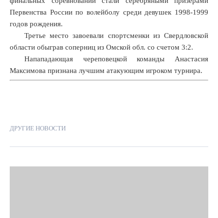
финальных соревнований стали серебряными призерами
Первенства России по волейболу среди девушек 1998-1999
годов рождения.
Третье место завоевали спортсменки из Свердловской
области обыграв соперниц из Омской обл. со счетом 3:2.
Напападающая череповецкой команды Анастасия
Максимова признана лучшим атакующим игроком турнира.
ДРУГИЕ НОВОСТИ