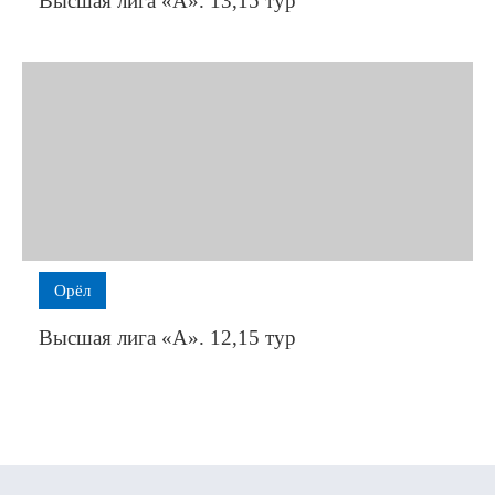
Высшая лига «А». 13,15 тур
Орёл
Высшая лига «А». 12,15 тур