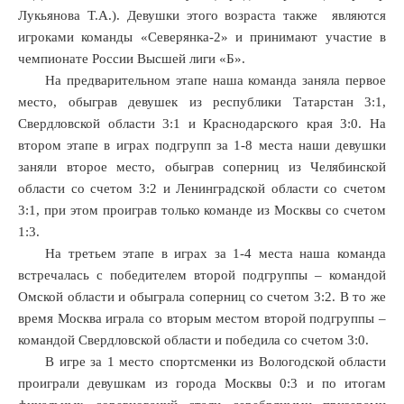
Лукьянова Т.А.). Девушки этого возраста также являются
игроками команды «Северянка-2» и принимают участие в
чемпионате России Высшей лиги «Б».
На предварительном этапе наша команда заняла первое
место, обыграв девушек из республики Татарстан 3:1,
Свердловской области 3:1 и Краснодарского края 3:0. На
втором этапе в играх подгрупп за 1-8 места наши девушки
заняли второе место, обыграв соперниц из Челябинской
области со счетом 3:2 и Ленинградской области со счетом
3:1, при этом проиграв только команде из Москвы со счетом
1:3.
На третьем этапе в играх за 1-4 места наша команда
встречалась с победителем второй подгруппы – командой
Омской области и обыграла соперниц со счетом 3:2. В то же
время Москва играла со вторым местом второй подгруппы –
командой Свердловской области и победила со счетом 3:0.
В игре за 1 место спортсменки из Вологодской области
проиграли девушкам из города Москвы 0:3 и по итогам