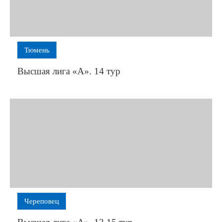
Тюмень
Высшая лига «А». 14 тур
Череповец