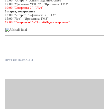
15:00 "Ангара" - "Алтай-Педуниверситет"
17:00 "Уфимочка-УГНТУ" - "Ярославна-ТМЗ"
19:00 "Северянка-2" - "Луч"
6 марта, воскресенье
13:00 "Ангара" - "Уфимочка-УГНТУ"
15:00 "Луч" - "Ярославна-ТМЗ"
17:00 "Северянка-2" - "Алтай-Педуниверситет"
ДРУГИЕ НОВОСТИ