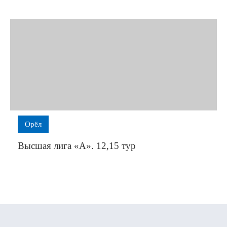
Орёл
Высшая лига «А». 12,15 тур