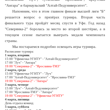
"Ангара" и барнаульский "Алтай-Педуниверситет".
Напомним, что в этом главном финале высшей лиги "Б"
решается вопрос о призёрах турнира. Вторая часть
финального тура пройдёт месяц спустя в Уфе. Год назад
"Северянка-2" боролась за место во второй шестёрке, а в
текущем сезоне пытается выиграть медали чемпионата
страны.
Мы постараемся подробно освещать игры турнира.
Расписание турнира:
1 марта, вторник
15:00 "Уфимочка-УГНТУ" - "Алтай-Педуниверситет"
17:00 "Луч" - "Ангара"
19:00 "Северянка-2" - "Ярославна-ТМЗ"
2 марта, среда
15:00 "Уфимочка-УГНТУ" - "Луч"
17:00 "Алтай-Педуниверситет" - "Ярославна-ТМЗ"
19:00 "Северянка-2" - "Ангара"
3 марта, четверг
15:00 "Луч" - "Алтай-Педуниверситет"
17:00 "Ярославна-ТМЗ" - "Ангара"
19:00 "Северянка-2" - "Уфимочка-УГНТУ"
4 марта, пятница
День отдыха команд
5 марта, суббота