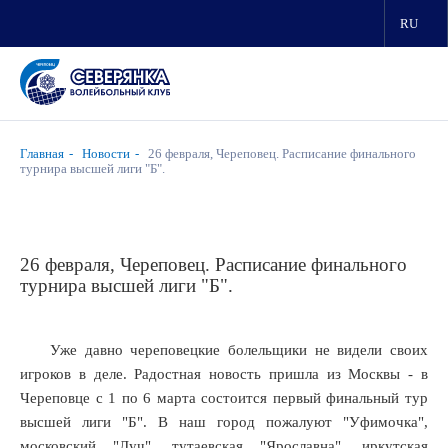
RU
Главная
Новости
26 февраля, Череповец. Расписание финального
турнира высшей лиги "Б".
26 февраля, Череповец. Расписание финального
турнира высшей лиги "Б".
Уже давно череповецкие болельщики не видели своих
игроков в деле. Радостная новость пришла из Москвы - в
Череповце с 1 по 6 марта состоится первый финальный тур
высшей лиги "Б". В наш город пожалуют "Уфимочка",
московский "Луч", тутаевская "Ярославна", иркутская