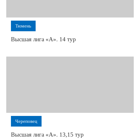
Тюмень
Высшая лига «А». 14 тур
Череповец
Высшая лига «А». 13,15 тур