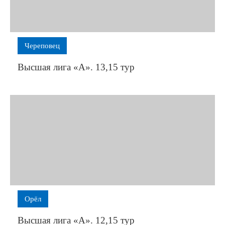
Череповец
Высшая лига «А». 13,15 тур
Орёл
Высшая лига «А». 12,15 тур