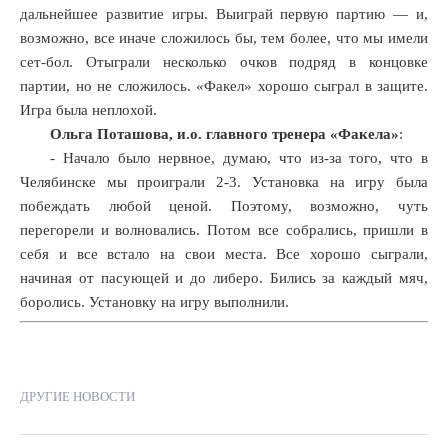
дальнейшее развитие игры. Выиграй первую партию — и,
возможно, все иначе сложилось бы, тем более, что мы имели
сет-бол. Отыграли несколько очков подряд в концовке
партии, но не сложилось. «Факел» хорошо сыграл в защите.
Игра была неплохой.
Ольга Поташова, и.о. главного тренера «Факела»
:
- Начало было нервное, думаю, что из-за того, что в
Челябинске мы проиграли 2-3. Установка на игру была
побеждать любой ценой. Поэтому, возможно, чуть
перегорели и волновались. Потом все собрались, пришли в
себя и все встало на свои места. Все хорошо сыграли,
начиная от пасующей и до либеро. Бились за каждый мяч,
боролись. Установку на игру выполнили.
ДРУГИЕ НОВОСТИ