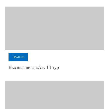
Тюмень
Высшая лига «А». 14 тур