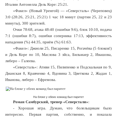
Италии Антонелла Дель Коре: 25:21.
«Факел» (Новый Уренгой) — «Северсталь» (Череповец)
3:0 (28:26, 25:21, 25:21) 1 час 18 минут (партии 25, 22 и 23
минуты), 300 зрителей.
Очки 78:68, атака 48:40 (ошибки 9:6), блок 10:10, подача
7:1 (ошибки 8:7), ошибки соперника 17:13, эффективность
нападения (%) 44:35, приём (%) 61:63.
«Факел»: Джиоли 25, Писаренко 15, Рогачёва (5 блоков!)
и Дель Коре по 10, Маслова 3 эйса, Бильмаер 2, Ивашова,
либеро – Галеева.
«Северсталь»: Ативи 15, Пилипенко и Подскальная по 9,
Дианская 8, Кравченко 4, Вдовина 3, Цветкова 2, Жадан 1,
Иванова, либеро – Ефремова.
На блоке у обеих команд был паритет
Роман Самбурский, тренер «Северстали»
:
- Хорошая игра. Думаю, что болельщикам было
интересно. Первая партия, собственно, и показала