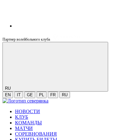
Партнер волейбольного клуба
RU
EN
IT
GE
PL
FR
RU
НОВОСТИ
КЛУБ
КОМАНДЫ
МАТЧИ
СОРЕВНОВАНИЯ
КУПИТЬ БИЛЕТЫ