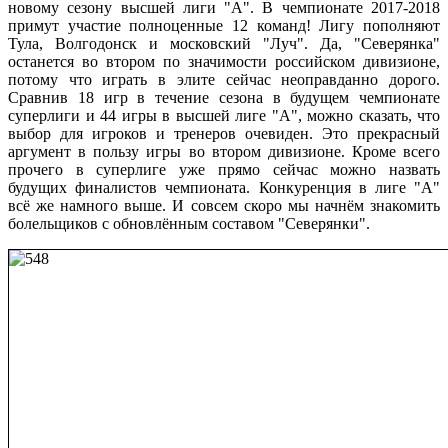
новому сезону высшей лиги "А". В чемпионате 2017-2018
примут участие полноценные 12 команд! Лигу пополняют
Тула, Волгодонск и московский "Луч". Да, "Северянка"
останется во втором по значимости российском дивизионе,
потому что играть в элите сейчас неоправданно дорого.
Сравнив 18 игр в течение сезона в будущем чемпионате
суперлиги и 44 игры в высшей лиге "А", можно сказать, что
выбор для игроков и тренеров очевиден. Это прекрасный
аргумент в пользу игры во втором дивизионе. Кроме всего
прочего в суперлиге уже прямо сейчас можно назвать
будущих финалистов чемпионата. Конкуренция в лиге "А"
всё же намного выше. И совсем скоро мы начнём знакомить
болельщиков с обновлённым составом "Северянки".