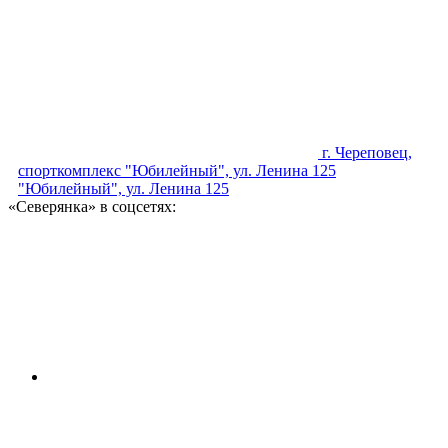
г. Череповец,
спорткомплекс "Юбилейный", ул. Ленина 125
"Юбилейный", ул. Ленина 125
«Северянка» в соцсетях: