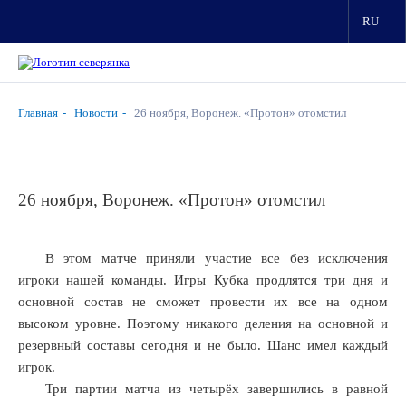
RU
Главная
Новости
26 ноября, Воронеж. «Протон» отомстил
26 ноября, Воронеж. «Протон» отомстил
В этом матче приняли участие все без исключения
игроки нашей команды. Игры Кубка продлятся три дня и
основной состав не сможет провести их все на одном
высоком уровне. Поэтому никакого деления на основной и
резервный составы сегодня и не было. Шанс имел каждый
игрок.
Три партии матча из четырёх завершились в равной