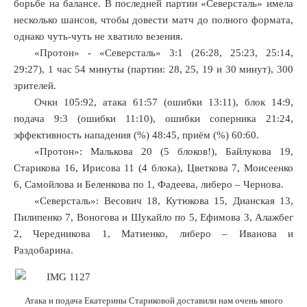
борьбе на балансе. В последней партии «Северсталь» имела
несколько шансов, чтобы довести матч до полного формата,
однако чуть-чуть не хватило везения.
«Протон» - «Северсталь» 3:1 (26:28, 25:23, 25:14,
29:27), 1 час 54 минуты (партии: 28, 25, 19 и 30 минут), 300
зрителей.
Очки 105:92, атака 61:57 (ошибки 13:11), блок 14:9,
подача 9:3 (ошибки 11:10), ошибки соперника 21:24,
эффективность нападения (%) 48:45, приём (%) 60:60.
«Протон»: Малькова 20 (5 блоков!), Байлукова 19,
Старикова 16, Ирисова 11 (4 блока), Цветкова 7, Моисеенко
6, Самойлова и Беленкова по 1, Фадеева, либеро – Чернова.
«Северсталь»: Весович 18, Кутюкова 15, Дианская 13,
Пилипенко 7, Воногова и Шукайло по 5, Ефимова 3, Алажбег
2, Чередникова 1, Матиенко, либеро – Иванова и
Раздобарина.
Атака и подача Екатерины Стариковой доставили нам очень много