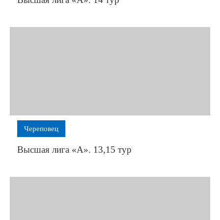
Череповец
Высшая лига «А». 13,15 тур