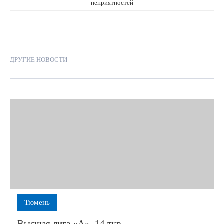
неприятностей
ДРУГИЕ НОВОСТИ
Тюмень
Высшая лига «А». 14 тур