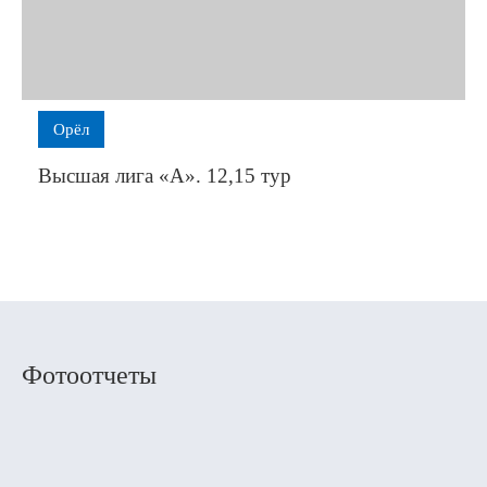
Орёл
Высшая лига «А». 12,15 тур
Фотоотчеты