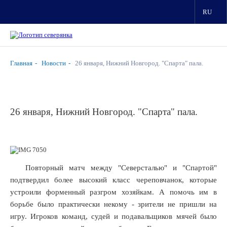
RU
Главная
Новости
26 января, Нижний Новгород. "Спарта" пала.
26 января, Нижний Новгород. "Спарта" пала.
чера
вское
Повторный матч между "Северсталью" и "Спартой"
мо»,
подтвердил более высокий класс череповчанок, которые
устроили форменный разгром хозяйкам. А помочь им в
борьбе было практически некому - зрители не пришли на
омных
игру. Игроков команд, судей и подавальщиков мячей было
в