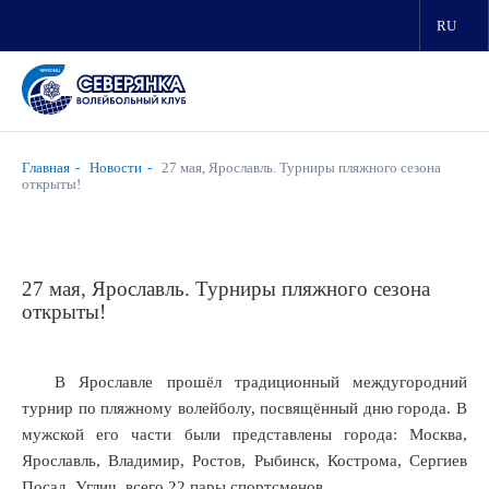
RU
Главная
Новости
27 мая, Ярославль. Турниры пляжного сезона
открыты!
27 мая, Ярославль. Турниры пляжного сезона
открыты!
В Ярославле прошёл традиционный междугородний
турнир по пляжному волейболу, посвящённый дню города. В
мужской его части были представлены города: Москва,
Ярославль, Владимир, Ростов, Рыбинск, Кострома, Сергиев
Посад, Углич, всего 22 пары спортсменов.