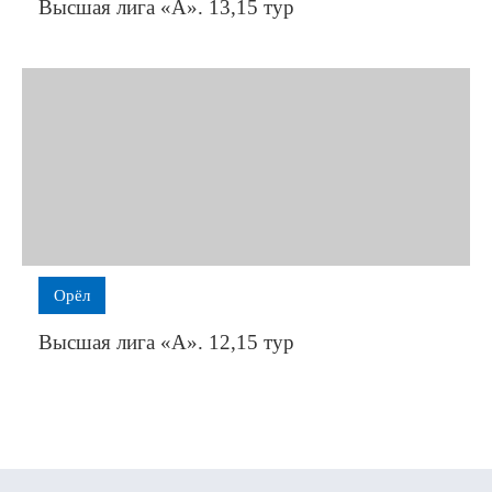
Высшая лига «А». 13,15 тур
Орёл
Высшая лига «А». 12,15 тур