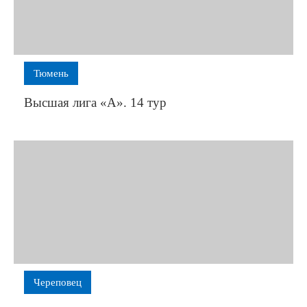
Тюмень
Высшая лига «А». 14 тур
Череповец