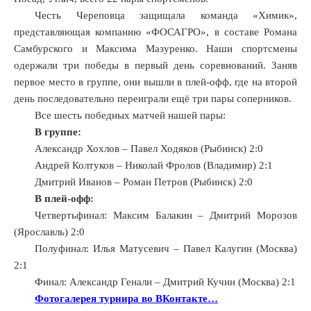
Честь Череповца защищала команда «Химик»,
представляющая компанию «ФОСАГРО», в составе Романа
Самбурского и Максима Мазуренко. Наши спортсмены
одержали три победы в первый день соревнований. Заняв
первое место в группе, они вышли в плей-офф, где на второй
день последовательно переиграли ещё три пары соперников.
Все шесть победных матчей нашей пары:
В группе:
Александр Хохлов – Павел Ходяков (Рыбинск) 2:0
Андрей Колтуков – Николай Фролов (Владимир) 2:1
Дмитрий Иванов – Роман Петров (Рыбинск) 2:0
В плей-офф:
Четвертьфинал: Максим Балакин – Дмитрий Морозов
(Ярославль) 2:0
Полуфинал: Илья Матусевич – Павел Калугин (Москва)
2:1
Финал: Александр Генали – Дмитрий Кучин (Москва) 2:1
Фотогалерея турнира во ВКонтакте…