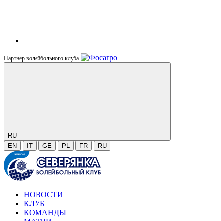
Партнер волейбольного клуба
RU
EN
IT
GE
PL
FR
RU
НОВОСТИ
КЛУБ
КОМАНДЫ