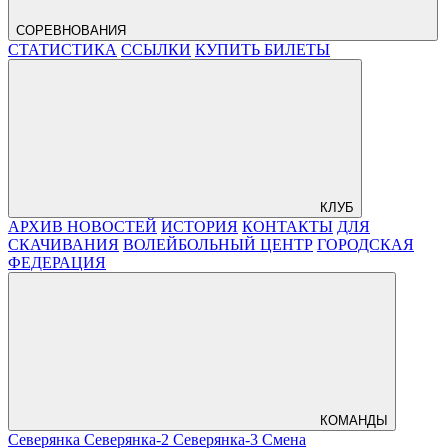
СОРЕВНОВАНИЯ
СТАТИСТИКА
ССЫЛКИ
КУПИТЬ БИЛЕТЫ
КЛУБ
АРХИВ НОВОСТЕЙ
ИСТОРИЯ
КОНТАКТЫ
ДЛЯ
СКАЧИВАНИЯ
ВОЛЕЙБОЛЬНЫЙ ЦЕНТР
ГОРОДСКАЯ
ФЕДЕРАЦИЯ
КОМАНДЫ
Северянка
Северянка-2
Северянка-3
Смена