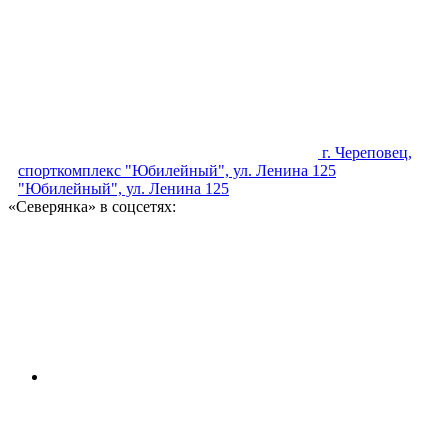
г. Череповец,
спорткомплекс "Юбилейный", ул. Ленина 125
"Юбилейный", ул. Ленина 125
«Северянка» в соцсетях: