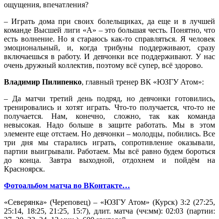
ощущения, впечатления?
– Играть дома при своих болельщиках, да еще и в лучшей
команде Высшей лиги «А» – это большая честь. Понятно, что
есть волнение. Но я стараюсь как-то справляться. Я человек
эмоциональный, и, когда трибуны поддерживают, сразу
включаешься в работу. И девчонки все поддерживают. У нас
очень дружный коллектив, поэтому всё супер, всё здорово.
Владимир Пилипенко
, главный тренер ВК «ЮЗГУ Атом»:
– Да матчи третий день подряд, но девчонки готовились,
тренировались и хотят играть. Что-то получается, что-то не
получается. Нам, конечно, сложно, так как команда
невысокая. Надо больше в защите работать. Мы в этом
элементе еще отстаем. Но девчонки – молодцы, побились. Все
три дня мы старались играть, сопротивление оказывали,
партии выигрывали. Работаем. Мы всё равно будем бороться
до конца. Завтра выходной, отдохнем и пойдём на
Красноярск.
Фотоальбом матча во ВКонтакте…
«Северянка» (Череповец) – «ЮЗГУ Атом» (Курск) 3:2 (27:25,
25:14, 18:25, 21:25, 15:7), длит. матча (чч:мм): 02:03 (партии: