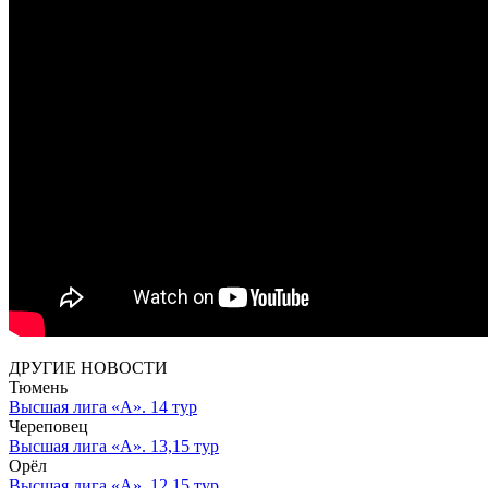
ДРУГИЕ НОВОСТИ
Тюмень
Высшая лига «А». 14 тур
Череповец
Высшая лига «А». 13,15 тур
Орёл
Высшая лига «А». 12,15 тур