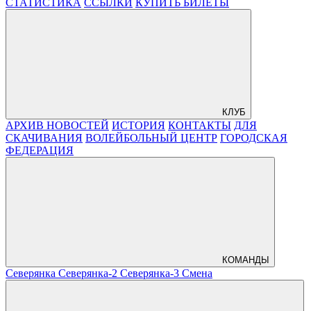
СТАТИСТИКА
ССЫЛКИ
КУПИТЬ БИЛЕТЫ
КЛУБ
АРХИВ НОВОСТЕЙ
ИСТОРИЯ
КОНТАКТЫ
ДЛЯ
СКАЧИВАНИЯ
ВОЛЕЙБОЛЬНЫЙ ЦЕНТР
ГОРОДСКАЯ
ФЕДЕРАЦИЯ
КОМАНДЫ
Северянка
Северянка-2
Северянка-3
Смена