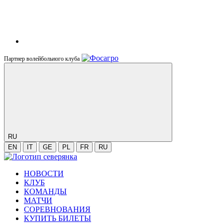
Партнер волейбольного клуба
RU
EN
IT
GE
PL
FR
RU
НОВОСТИ
КЛУБ
КОМАНДЫ
МАТЧИ
СОРЕВНОВАНИЯ
КУПИТЬ БИЛЕТЫ