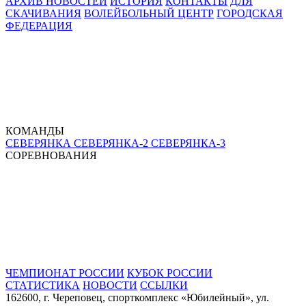
АРХИВ НОВОСТЕЙ
ИСТОРИЯ
КОНТАКТЫ
ДЛЯ
СКАЧИВАНИЯ
ВОЛЕЙБОЛЬНЫЙ ЦЕНТР
ГОРОДСКАЯ
ФЕДЕРАЦИЯ
КОМАНДЫ
СЕВЕРЯНКА
СЕВЕРЯНКА-2
СЕВЕРЯНКА-3
СОРЕВНОВАНИЯ
ЧЕМПИОНАТ РОССИИ
КУБОК РОССИИ
СТАТИСТИКА
НОВОСТИ
ССЫЛКИ
162600, г. Череповец, спорткомплекс «Юбилейный», ул.