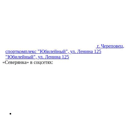
г. Череповец,
спорткомплекс "Юбилейный", ул. Ленина 125
"Юбилейный", ул. Ленина 125
«Северянка» в соцсетях: