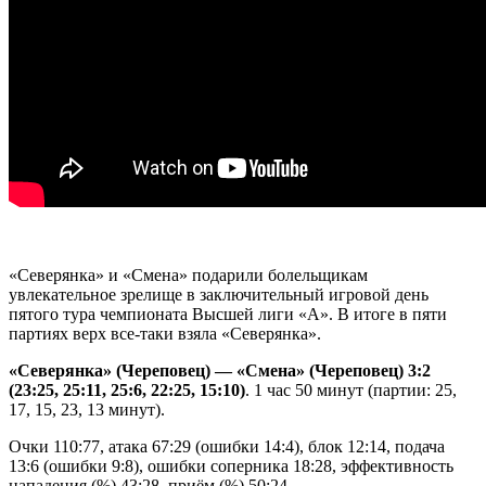
«Северянка» и «Смена» подарили болельщикам
увлекательное зрелище в заключительный игровой день
пятого тура чемпионата Высшей лиги «А». В итоге в пяти
партиях верх все-таки взяла «Северянка».
«Северянка» (Череповец) — «Смена» (Череповец) 3:2
(23:25, 25:11, 25:6, 22:25, 15:10)
. 1 час 50 минут (партии: 25,
17, 15, 23, 13 минут).
Очки 110:77, атака 67:29 (ошибки 14:4), блок 12:14, подача
13:6 (ошибки 9:8), ошибки соперника 18:28, эффективность
нападения (%) 43:28, приём (%) 50:24.