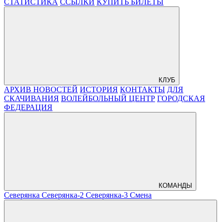
СТАТИСТИКА
ССЫЛКИ
КУПИТЬ БИЛЕТЫ
КЛУБ
АРХИВ НОВОСТЕЙ
ИСТОРИЯ
КОНТАКТЫ
ДЛЯ
СКАЧИВАНИЯ
ВОЛЕЙБОЛЬНЫЙ ЦЕНТР
ГОРОДСКАЯ
ФЕДЕРАЦИЯ
КОМАНДЫ
Северянка
Северянка-2
Северянка-3
Смена