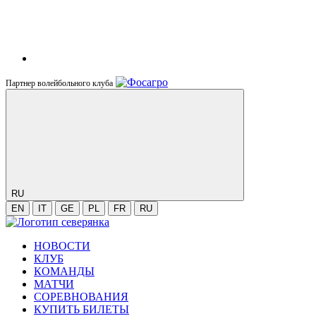
Партнер волейбольного клуба
RU
EN
IT
GE
PL
FR
RU
НОВОСТИ
КЛУБ
КОМАНДЫ
МАТЧИ
СОРЕВНОВАНИЯ
КУПИТЬ БИЛЕТЫ