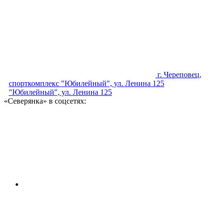
г. Череповец,
спорткомплекс "Юбилейный", ул. Ленина 125
"Юбилейный", ул. Ленина 125
«Северянка» в соцсетях: