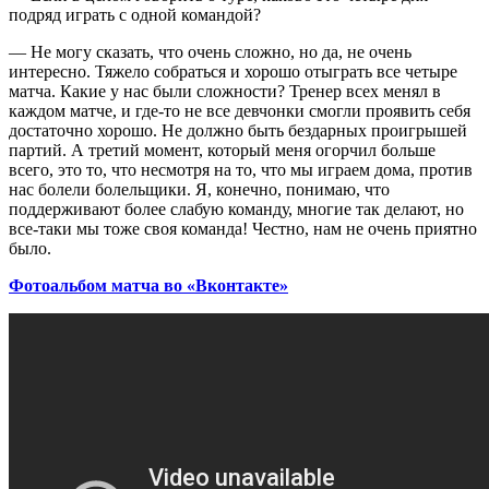
подряд играть с одной командой?
— Не могу сказать, что очень сложно, но да, не очень
интересно. Тяжело собраться и хорошо отыграть все четыре
матча. Какие у нас были сложности? Тренер всех менял в
каждом матче, и где-то не все девчонки смогли проявить себя
достаточно хорошо. Не должно быть бездарных проигрышей
партий. А третий момент, который меня огорчил больше
всего, это то, что несмотря на то, что мы играем дома, против
нас болели болельщики. Я, конечно, понимаю, что
поддерживают более слабую команду, многие так делают, но
все-таки мы тоже своя команда! Честно, нам не очень приятно
было.
Фотоальбом матча во «Вконтакте»