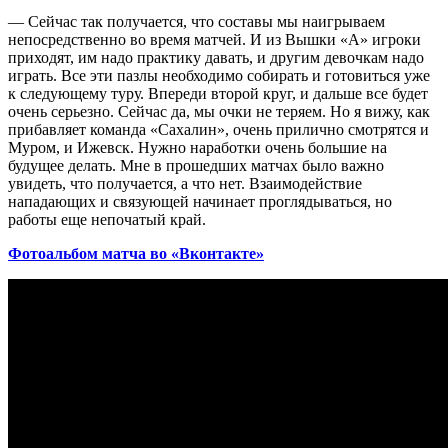
— Сейчас так получается, что составы мы наигрываем
непосредственно во время матчей. И из Вышки «А» игроки
приходят, им надо практику давать, и другим девочкам надо
играть. Все эти пазлы необходимо собирать и готовиться уже
к следующему туру. Впереди второй круг, и дальше все будет
очень серьезно. Сейчас да, мы очки не теряем. Но я вижу, как
прибавляет команда «Сахалин», очень прилично смотрятся и
Муром, и Ижевск. Нужно наработки очень большие на
будущее делать. Мне в прошедших матчах было важно
увидеть, что получается, а что нет. Взаимодействие
нападающих и связующей начинает проглядываться, но
работы еще непочатый край.
Фотоальбом матча во «Вконтакте»