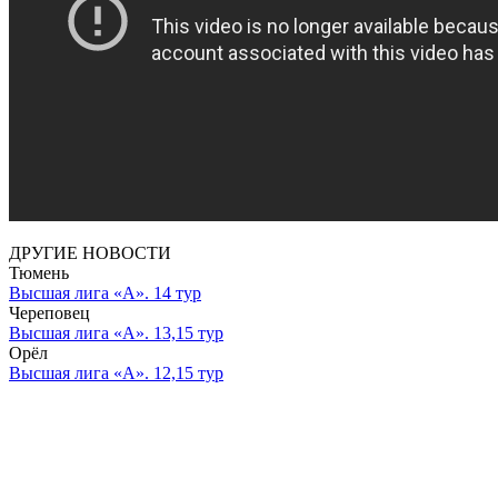
ДРУГИЕ НОВОСТИ
Тюмень
Высшая лига «А». 14 тур
Череповец
Высшая лига «А». 13,15 тур
Орёл
Высшая лига «А». 12,15 тур