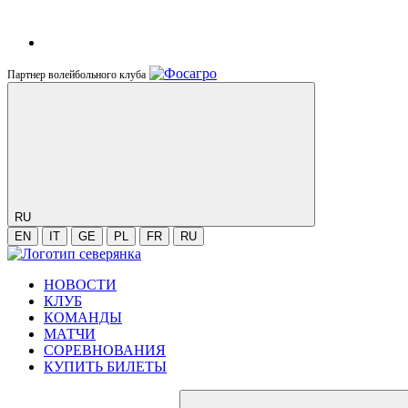
Партнер волейбольного клуба
RU
EN
IT
GE
PL
FR
RU
НОВОСТИ
КЛУБ
КОМАНДЫ
МАТЧИ
СОРЕВНОВАНИЯ
КУПИТЬ БИЛЕТЫ