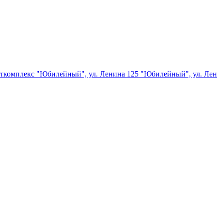
орткомплекс "Юбилейный", ул. Ленина 125
"Юбилейный", ул. Лен