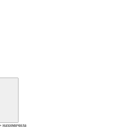
а» нахимичила