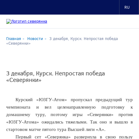
RU
Главная
Новости
3 декабря, Курск. Непростая победа
«Северянки»
3 декабря, Курск. Непростая победа
«Северянки»
Курский «ЮЗГУ-Атом» пропускал предыдущий тур
чемпионата и вел целенаправленную подготовку к
домашнему туру, поэтому игры «Северянки» против
«ЮЗГУ-Атома» ожидались тяжелыми. Так оно и вышло в
стартовом матче пятого тура Высшей лиги «А».
Первый сет «Северянка» развернула в свою пользу