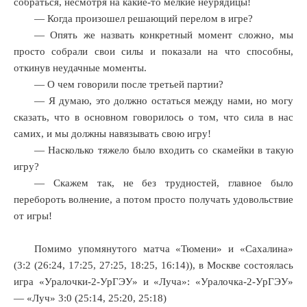
собраться, несмотря на какие-то мелкие неурядицы!
— Когда произошел решающий перелом в игре?
— Опять же назвать конкретный момент сложно, мы
просто собрали свои силы и показали на что способны,
откинув неудачные моменты.
— О чем говорили после третьей партии?
— Я думаю, это должно остаться между нами, но могу
сказать, что в основном говорилось о том, что сила в нас
самих, и мы должны навязывать свою игру!
— Насколько тяжело было входить со скамейки в такую
игру?
— Скажем так, не без трудностей, главное было
перебороть волнение, а потом просто получать удовольствие
от игры!
Помимо упомянутого матча «Тюмени» и «Сахалина»
(3:2 (26:24, 17:25, 27:25, 18:25, 16:14)), в Москве состоялась
игра «Уралочки-2-УрГЭУ» и «Луча»: «Уралочка-2-УрГЭУ»
— «Луч» 3:0 (25:14, 25:20, 25:18)