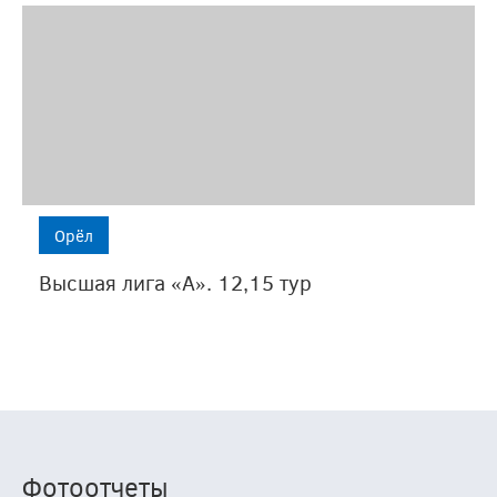
Орёл
Высшая лига «А». 12,15 тур
Фотоотчеты