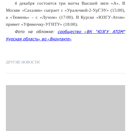
4 декабря состоится три матча Высшей лиги «А». В
Москве «Сахалин» сыграет с «Уралочкой-2-УрГЭУ» (15:00),
а «Тюмень» – с «Лучом» (17:00). В Курске «ЮЗГУ-Атом»
примет «Уфимочку-УГНТУ» (18:00).
Фото на обложке:
сообщество «ВК "ЮЗГУ АТОМ"
Курская область» во «Вконтакте»
ДРУГИЕ НОВОСТИ