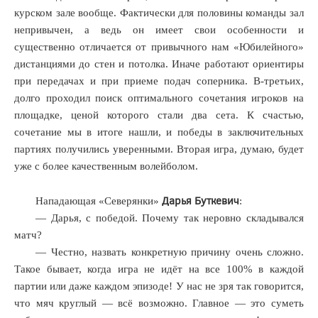
курском зале вообще. Фактически для половины команды зал
непривычен, а ведь он имеет свои особенности и
существенно отличается от привычного нам «Юбилейного»
дистанциями до стен и потолка. Иначе работают ориентиры
при передачах и при приеме подач соперника. В-третьих,
долго проходил поиск оптимального сочетания игроков на
площадке, ценой которого стали два сета. К счастью,
сочетание мы в итоге нашли, и победы в заключительных
партиях получились уверенными. Вторая игра, думаю, будет
уже с более качественным волейболом.
Дарья Буткевич
Нападающая «Северянки»
:
— Дарья, с победой. Почему так неровно складывался
матч?
— Честно, назвать конкретную причину очень сложно.
Такое бывает, когда игра не идёт на все 100% в каждой
партии или даже каждом эпизоде! У нас не зря так говорится,
что мяч круглый — всё возможно. Главное — это суметь