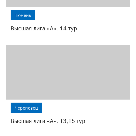
Тюмень
Высшая лига «А». 14 тур
Череповец
Высшая лига «А». 13,15 тур