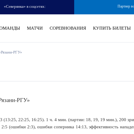
«Северянка» в соцсетях:
Партнер в
ОМАНДЫ
МАТЧИ
СОРЕВНОВАНИЯ
КУПИТЬ БИЛЕТЫ
 «Рязани-РГУ»
«Рязани-РГУ»
13:25, 22:25, 16:25). 1 ч. 4 мин. (партии: 18, 19, 19 мин.), 200 зр
ча 2:5 (ошибки 2:3), ошибки соперника 14:13, эффективность напад