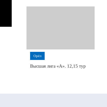
Орёл
Высшая лига «А». 12,15 тур