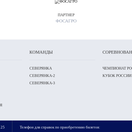
ПАРТНЕР
ФОСАГРО
КОМАНДЫ
СОРЕВНОВА
СЕВЕРЯНКА
ЧЕМПИОНАТ Р
СЕВЕРЯНКА-2
КУБОК РОССИИ
СЕВЕРЯНКА-3
Я
125
Телефон для справок по приобретению билетов: