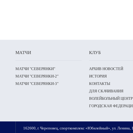
МАТЧИ
КЛУБ
МАТЧИ "СЕВЕРЯНКИ"
АРХИВ НОВОСТЕЙ
МАТЧИ "СЕВЕРЯНКИ-2"
ИСТОРИЯ
МАТЧИ "СЕВЕРЯНКИ-3"
КОНТАКТЫ
ДЛЯ СКАЧИВАНИЯ
ВОЛЕЙБОЛЬНЫЙ ЦЕНТР
ГОРОДСКАЯ ФЕДЕРАЦИ
162600, г. Череповец, спорткомплекс «Юбилейный», ул. Ленина, 