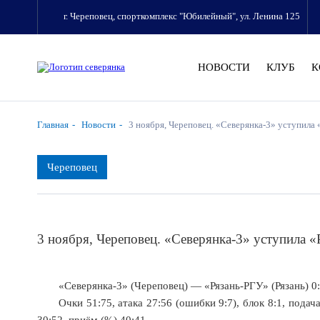
г. Череповец, спорткомплекс "Юбилейный", ул. Ленина 125
НОВОСТИ
КЛУБ
К
Главная
Новости
3 ноября, Череповец. «Северянка-3» уступила
Череповец
3 ноября, Череповец. «Северянка-3» уступила 
«Северянка-3» (Череповец) — «Рязань-РГУ» (Рязань) 0:3 (
Очки 51:75, атака 27:56 (ошибки 9:7), блок 8:1, пода
30:52, приём (%) 40:41.