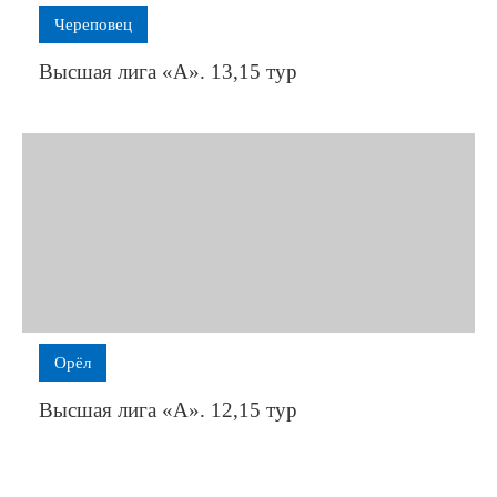
Череповец
Высшая лига «А». 13,15 тур
Орёл
Высшая лига «А». 12,15 тур