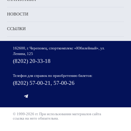
НОВОСТИ
ССЫЛКИ
162600, г. Череповец, спорткомплекс «Юбилейный», ул.
Ленина, 125
(8202) 20-33-18
Телефон для справок по приобретению билетов:
(8202) 57-00-21, 57-00-26
© 1999-2026 гг. При использовании материалов сайта
ссылка на него обязательна.