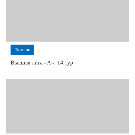
Тюмень
Высшая лига «А». 14 тур