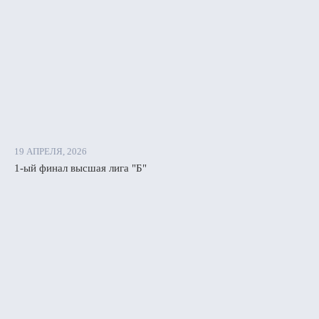
19 АПРЕЛЯ, 2026
1-ый финал высшая лига "Б"