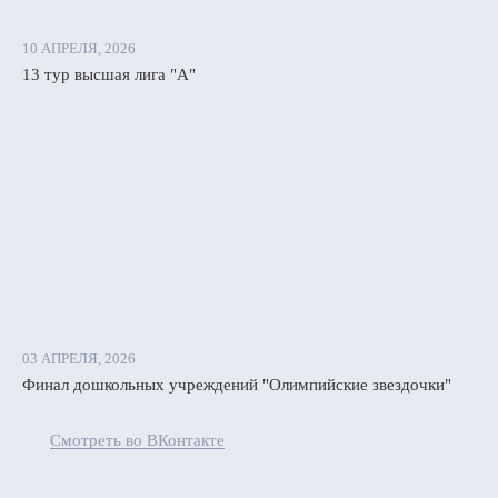
10 АПРЕЛЯ, 2026
13 тур высшая лига "А"
03 АПРЕЛЯ, 2026
Финал дошкольных учреждений "Олимпийские звездочки"
Смотреть во ВКонтакте