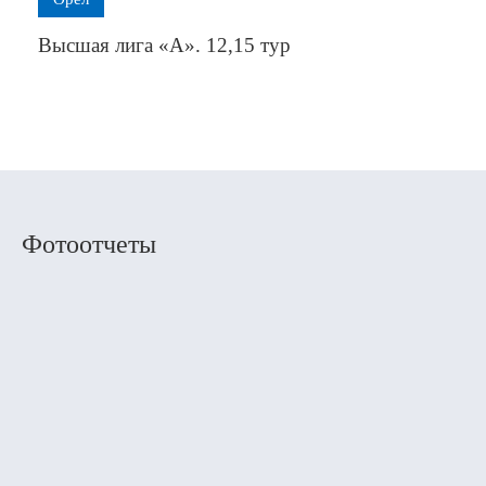
Высшая лига «А». 12,15 тур
Фотоотчеты