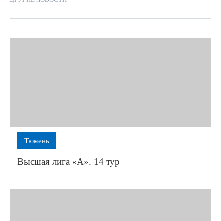
Тюмень
Высшая лига «А». 14 тур