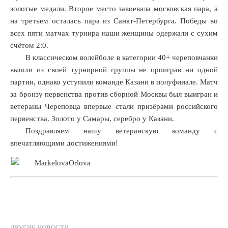
золотые медали. Второе место завоевала московская пара, а
на третьем осталась пара из Санкт-Петербурга. Победы во
всех пяти матчах турнира наши женщины одержали с сухим
счётом 2:0.
В классическом волейболе в категории 40+ череповчанки
вышли из своей турнирной группы не проиграв ни одной
партии, однако уступили команде Казани в полуфинале. Матч
за бронзу первенства против сборной Москвы был выигран и
ветераны Череповца впервые стали призёрами российского
первенства. Золото у Самары, серебро у Казани.
Поздравляем нашу ветеранскую команду с
впечатляющими достижениями!
ДРУГИЕ НОВОСТИ