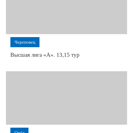
Череповец
Высшая лига «А». 13,15 тур
Орёл