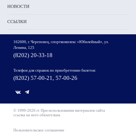
НОВОСТИ
ССЫЛКИ
162600, г. Череповец, спорткомплекс «Юбилейный», ул.
Ленина, 125
(8202) 20-33-18
Телефон для справок по приобретению билетов:
(8202) 57-00-21, 57-00-26
© 1999-2026 гг. При использовании материалов сайта
ссылка на него обязательна.
Пользовательское соглашение