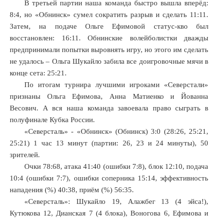
В третьей партии наша команда быстро вышла вперёд:
8:4, но «Обнинск» сумел сократить разрыв и сделать 11:11.
Затем, на подаче Ольге Ефимовой статус-кво был
восстановлен: 16:11. Обнинские волейболистки дважды
предпринимали попытки выровнять игру, но этого им сделать
не удалось – Ольга Шукайло забила все доигровочные мячи в
конце сета: 25:21.
По итогам турнира лучшими игроками «Северстали»
признаны Ольга Ефимова, Анна Матиенко и Йованна
Весович. А вся наша команда завоевала право сыграть в
полуфинале Кубка России.
«Северсталь» - «Обнинск» (Обнинск) 3:0 (28:26, 25:21,
25:21) 1 час 13 минут (партии: 26, 23 и 24 минуты), 50
зрителей.
Очки 78:68, атака 41:40 (ошибки 7:8), блок 12:10, подача
10:4 (ошибки 7:7), ошибки соперника 15:14, эффективность
нападения (%) 40:38, приём (%) 56:35.
«Северсталь»: Шукайло 19, Алажбег 13 (4 эйса!),
Кутюкова 12, Дианская 7 (4 блока), Воногова 6, Ефимова и