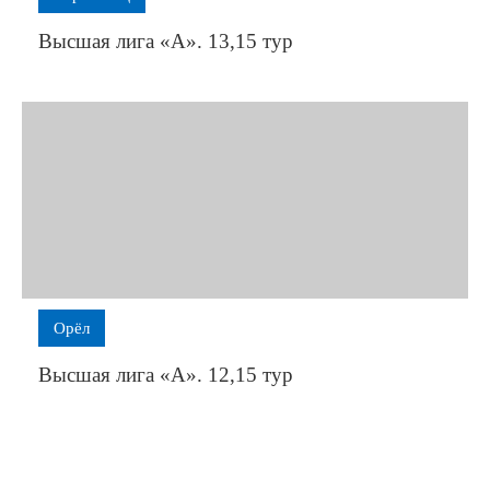
Высшая лига «А». 13,15 тур
Орёл
Высшая лига «А». 12,15 тур