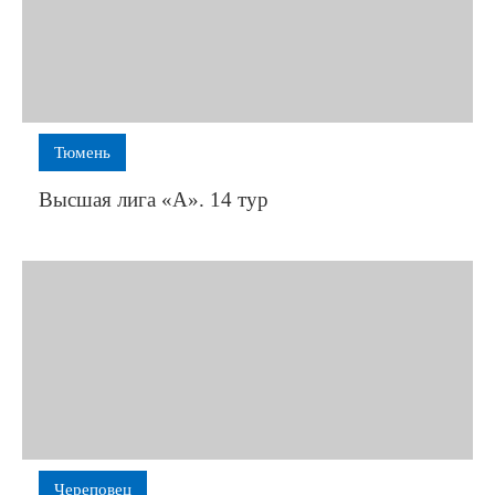
Тюмень
Высшая лига «А». 14 тур
Череповец