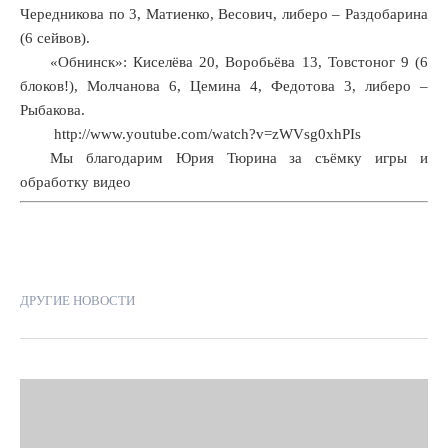
Чередникова по 3, Матиенко, Весович, либеро – Раздобарина
(6 сейвов).
«Обнинск»: Киселёва 20, Воробьёва 13, Товстоног 9 (6
блоков!), Молчанова 6, Цемина 4, Федотова 3, либеро –
Рыбакова.
http://www.youtube.com/watch?v=zWVsg0xhPIs
Мы благодарим Юрия Тюрина за съёмку игры и
обработку видео
ДРУГИЕ НОВОСТИ