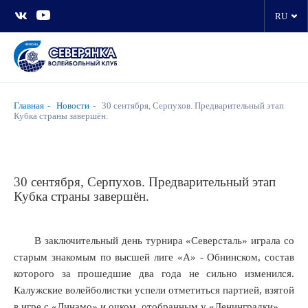
RU
Главная
Новости
30 сентября, Серпухов. Предварительный этап
Кубка страны завершён.
30 сентября, Серпухов. Предварительный этап
Кубка страны завершён.
В заключительный день турнира «Северсталь» играла со
старым знакомым по высшей лиге «А» - Обнинском, состав
которого за прошедшие два года не сильно изменился.
Калужские волейболистки успели отметиться партией, взятой
в игре с «Динамо» и очком, отобранным у «Ленинградки».