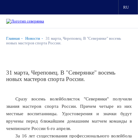
RU
Главная
Новости
31 марта, Череповец. В "Северянке" восемь
новых мастеров спорта Роcсии.
31 марта, Череповец. В "Северянке" восемь
новых мастеров спорта Роcсии.
Сразу восемь волейболисток "Северянки" получили
звания мастеров спорта России. Причем четыре из них
местные воспитанницы. Удостоверения и значки будут
вручены перед ближайшим домашним матчем команды в
чемпионате России 6-го апреля.
За 16 лет существования профессионального волейбола