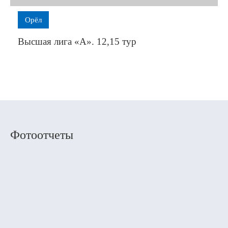
Орёл
Высшая лига «А». 12,15 тур
Фотоотчеты