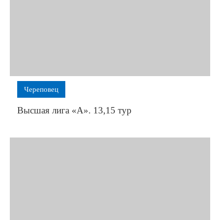
Череповец
Высшая лига «А». 13,15 тур