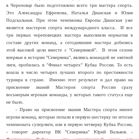
в Череповце было подготовлено всего три мастера спорта.
Это Александра Ефремова, Наталья Дианская и Юлия
Подскальная. При этом чемпионка Европы Дианская уже
является мастером спорта международного класса. И все
три первых череповецких мастера выполнили норматив в
составе других команд, а сегодняшние мастера добились
этой высокой цели вместе с "Северянкой". В этом сезоне
впервые в истории "Северянка", являясь командой не элитной
лиги, пробилась в "Финал четырех" Кубка России. То есть
вошла в число четырех лучших второго по престижности
турнира в стране. Именно этот результат и дал право на
присвоение званий Мастеров спорта России сразу
восьмерым игрокам команды, у которых такого статуса еще
не было.
- Право на присвоение звания Мастера спорта имеют
игроки команд, которые попали в первую шестерку по итогам
чемпионата суперлиги, или в первую четверку Кубка России,
- говорит директор ВК "Северянка" Юрий Вальков. -