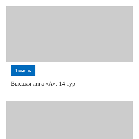
Тюмень
Высшая лига «А». 14 тур