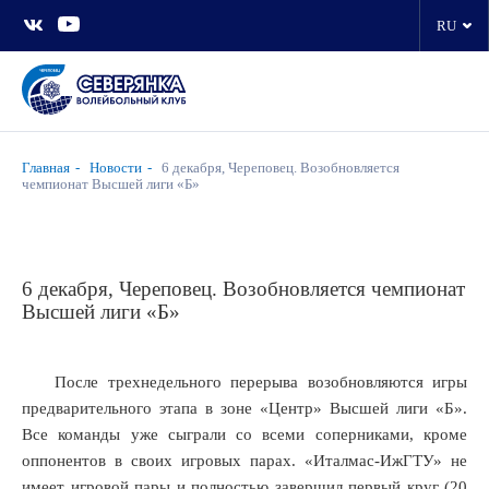
RU
Главная
Новости
6 декабря, Череповец. Возобновляется
чемпионат Высшей лиги «Б»
6 декабря, Череповец. Возобновляется чемпионат
Высшей лиги «Б»
После трехнедельного перерыва возобновляются игры
предварительного этапа в зоне «Центр» Высшей лиги «Б».
Все команды уже сыграли со всеми соперниками, кроме
оппонентов в своих игровых парах. «Италмас-ИжГТУ» не
имеет игровой пары и полностью завершил первый круг (20