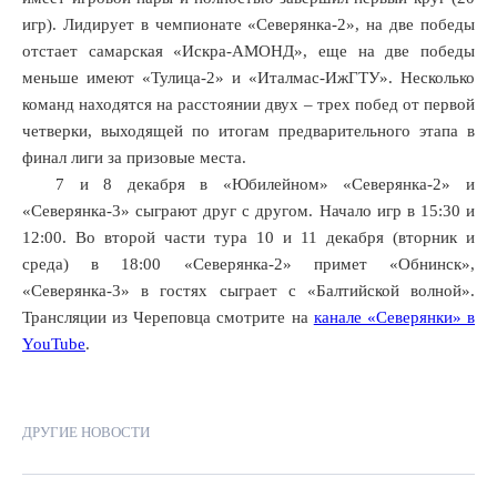
игр). Лидирует в чемпионате «Северянка-2», на две победы
отстает самарская «Искра-АМОНД», еще на две победы
меньше имеют «Тулица-2» и «Италмас-ИжГТУ». Несколько
команд находятся на расстоянии двух – трех побед от первой
четверки, выходящей по итогам предварительного этапа в
финал лиги за призовые места.
7 и 8 декабря в «Юбилейном» «Северянка-2» и
«Северянка-3» сыграют друг с другом. Начало игр в 15:30 и
12:00. Во второй части тура 10 и 11 декабря (вторник и
среда) в 18:00 «Северянка-2» примет «Обнинск»,
«Северянка-3» в гостях сыграет с «Балтийской волной».
Трансляции из Череповца смотрите на
канале «Северянки» в
YouTube
.
ДРУГИЕ НОВОСТИ