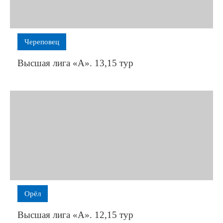
Череповец
Высшая лига «А». 13,15 тур
Орёл
Высшая лига «А». 12,15 тур