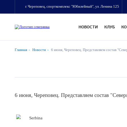
г. Череповец, спорткомплекс "Юбилейный", ул. Ленина 125
НОВОСТИ
КЛУБ
К
Главная
Новости
6 июня, Череповец. Представляем состав "Сев
6 июня, Череповец. Представляем состав "Севе