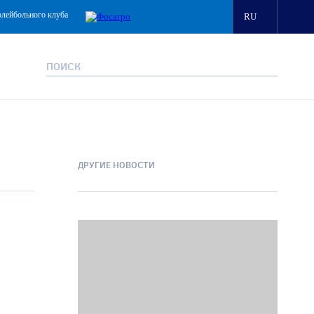
олейбольного клуба
RU
ДРУГИЕ НОВОСТИ
.