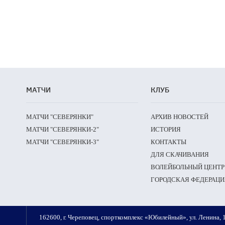
МАТЧИ
КЛУБ
МАТЧИ "СЕВЕРЯНКИ"
АРХИВ НОВОСТЕЙ
МАТЧИ "СЕВЕРЯНКИ-2"
ИСТОРИЯ
МАТЧИ "СЕВЕРЯНКИ-3"
КОНТАКТЫ
ДЛЯ СКАЧИВАНИЯ
ВОЛЕЙБОЛЬНЫЙ ЦЕНТР
ГОРОДСКАЯ ФЕДЕРАЦИ
162600, г. Череповец, спорткомплекс «Юбилейный», ул. Ленина, 