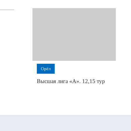
Орёл
Высшая лига «А». 12,15 тур