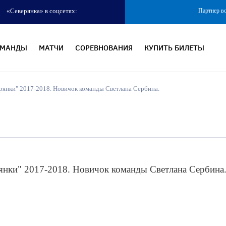
«Северянка» в соцсетях:
Партнер в
ОМАНДЫ
МАТЧИ
СОРЕВНОВАНИЯ
КУПИТЬ БИЛЕТЫ
ерянки" 2017-2018. Новичок команды Светлана Сербина.
рянки" 2017-2018. Новичок команды Светлана Сербина