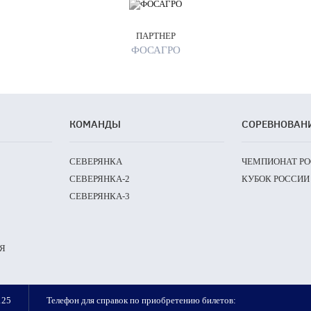
ПАРТНЕР
ФОСАГРО
КОМАНДЫ
СОРЕВНОВАН
СЕВЕРЯНКА
ЧЕМПИОНАТ Р
СЕВЕРЯНКА-2
КУБОК РОССИИ
СЕВЕРЯНКА-3
Я
125
Телефон для справок по приобретению билетов: