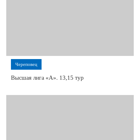
Череповец
Высшая лига «А». 13,15 тур