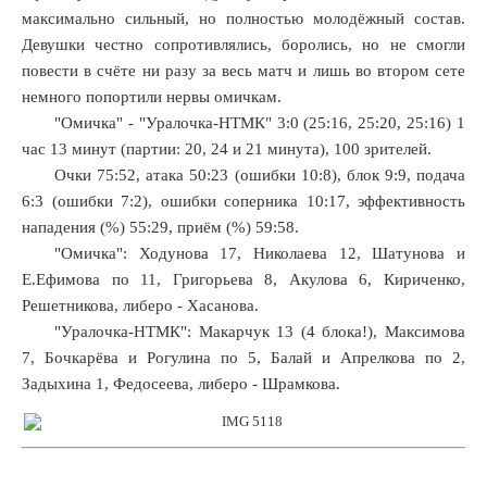
максимально сильный, но полностью молодёжный состав.
Девушки честно сопротивлялись, боролись, но не смогли
повести в счёте ни разу за весь матч и лишь во втором сете
немного попортили нервы омичкам.
"Омичка" - "Уралочка-НТМК" 3:0 (25:16, 25:20, 25:16) 1
час 13 минут (партии: 20, 24 и 21 минута), 100 зрителей.
Очки 75:52, атака 50:23 (ошибки 10:8), блок 9:9, подача
6:3 (ошибки 7:2), ошибки соперника 10:17, эффективность
нападения (%) 55:29, приём (%) 59:58.
"Омичка": Ходунова 17, Николаева 12, Шатунова и
Е.Ефимова по 11, Григорьева 8, Акулова 6, Кириченко,
Решетникова, либеро - Хасанова.
"Уралочка-НТМК": Макарчук 13 (4 блока!), Максимова
7, Бочкарёва и Рогулина по 5, Балай и Апрелкова по 2,
Задыхина 1, Федосеева, либеро - Шрамкова.