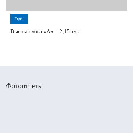
Орёл
Высшая лига «А». 12,15 тур
Фотоотчеты