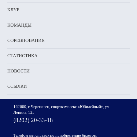
КЛУБ
КОМАНДЫ
СОРЕВНОВАНИЯ
СТАТИСТИКА
НОВОСТИ
ССЫЛКИ
162600, г. Череповец, спорткомплекс «Юбилейный», ул.
Ленина, 125
(8202) 20-33-18
Телефон для справок по приобретению билетов: