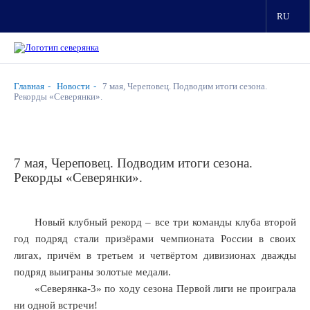
RU
Главная
Новости
7 мая, Череповец. Подводим итоги сезона.
Рекорды «Северянки».
7 мая, Череповец. Подводим итоги сезона.
Рекорды «Северянки».
Новый клубный рекорд – все три команды клуба второй
год подряд стали призёрами чемпионата России в своих
лигах, причём в третьем и четвёртом дивизионах дважды
подряд выиграны золотые медали.
«Северянка-3» по ходу сезона Первой лиги не проиграла
ни одной встречи!