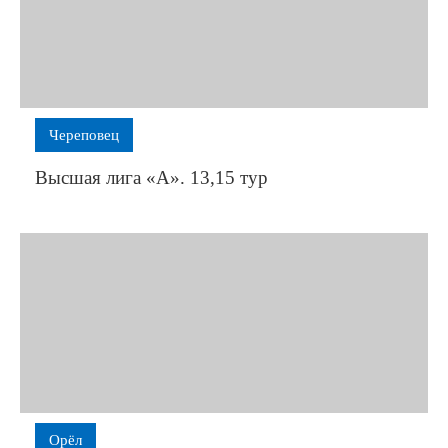
Череповец
Высшая лига «А». 13,15 тур
Орёл