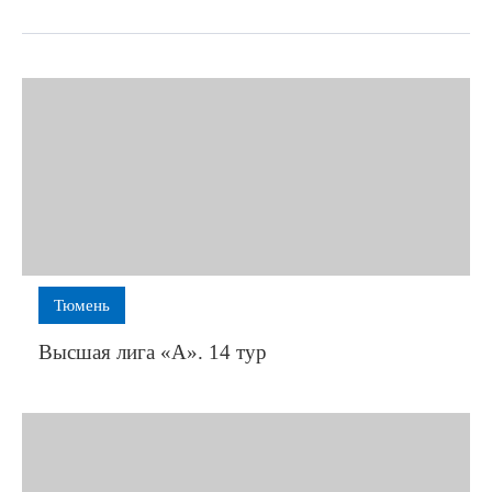
Тюмень
Высшая лига «А». 14 тур