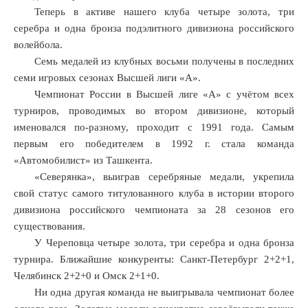
Теперь в активе нашего клуба четыре золота, три
серебра и одна бронза подэлитного дивизиона российского
волейбола.
Семь медалей из клубных восьми получены в последних
семи игровых сезонах Высшей лиги «А».
Чемпионат России в Высшей лиге «А» с учётом всех
турниров, проводимых во втором дивизионе, который
именовался по-разному, проходит с 1991 года. Самым
первым его победителем в 1992 г. стала команда
«Автомобилист» из Ташкента.
«Северянка», выиграв серебряные медали, укрепила
свой статус самого титулованного клуба в истории второго
дивизиона российского чемпионата за 28 сезонов его
существования.
У Череповца четыре золота, три серебра и одна бронза
турнира. Ближайшие конкуренты: Санкт-Петербург 2+2+1,
Челябинск 2+2+0 и Омск 2+1+0.
Ни одна другая команда не выигрывала чемпионат более