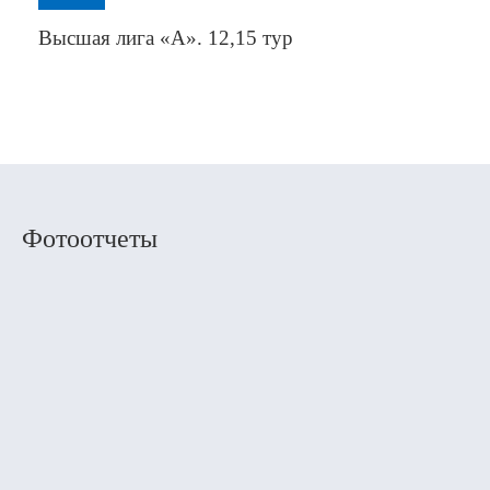
Высшая лига «А». 12,15 тур
Фотоотчеты