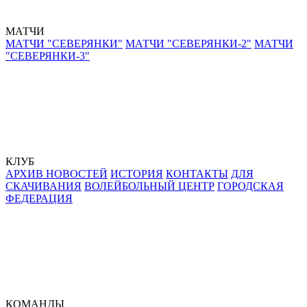
МАТЧИ
МАТЧИ "СЕВЕРЯНКИ"
МАТЧИ "СЕВЕРЯНКИ-2"
МАТЧИ
"СЕВЕРЯНКИ-3"
КЛУБ
АРХИВ НОВОСТЕЙ
ИСТОРИЯ
КОНТАКТЫ
ДЛЯ
СКАЧИВАНИЯ
ВОЛЕЙБОЛЬНЫЙ ЦЕНТР
ГОРОДСКАЯ
ФЕДЕРАЦИЯ
КОМАНДЫ