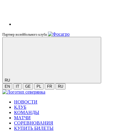
Партнер волейбольного клуба
RU
EN
IT
GE
PL
FR
RU
НОВОСТИ
КЛУБ
КОМАНДЫ
МАТЧИ
СОРЕВНОВАНИЯ
КУПИТЬ БИЛЕТЫ