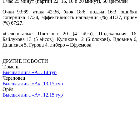
1 час 25 минут (партии 22, 16, 16 и 20 минут), 50 зрителей
Очки 93:69, атака 42:36, блок 18:6, подача 16:3, ошибки
соперника 17:24, эффективность нападения (%) 41:37, приём
(%) 67:27.
«Северсталь»: Цветкова 20 (4 эйса), Подскальная 16,
Байлукова 13 (5 эйсов), Куликова 12 (6 блоков!), Вдовина 6,
Дианская 5, Гурова 4, либеро – Ефремова.
ДРУГИЕ НОВОСТИ
Тюмень
Высшая лига «А». 14 тур
Череповец
Высшая лига «А». 13,15 тур
Орёл
Высшая лига «А». 12,15 тур