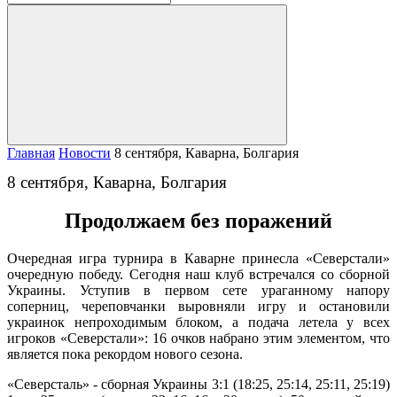
Главная
Новости
8 сентября, Каварна, Болгария
8 сентября, Каварна, Болгария
Продолжаем без поражений
Очередная игра турнира в Каварне принесла «Северстали»
очередную победу. Сегодня наш клуб встречался со сборной
Украины. Уступив в первом сете ураганному напору
соперниц, череповчанки выровняли игру и остановили
украинок непроходимым блоком, а подача летела у всех
игроков «Северстали»: 16 очков набрано этим элементом, что
является пока рекордом нового сезона.
«Северсталь» - сборная Украины 3:1 (18:25, 25:14, 25:11, 25:19)