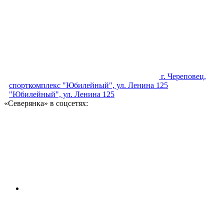
г. Череповец,
спорткомплекс "Юбилейный", ул. Ленина 125
"Юбилейный", ул. Ленина 125
«Северянка» в соцсетях: