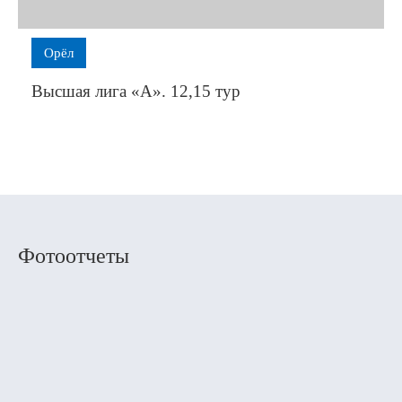
Орёл
Высшая лига «А». 12,15 тур
Фотоотчеты