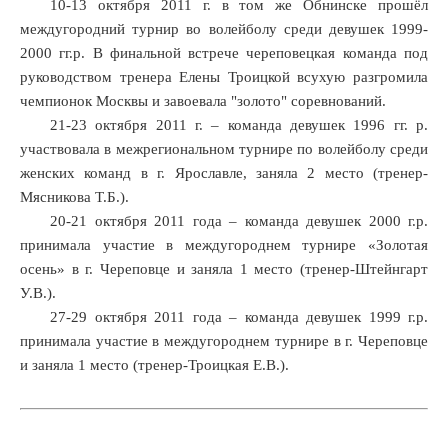
10-13 октября 2011 г. в том же Обнинске прошёл
междугородний турнир во волейболу среди девушек 1999-
2000 гг.р. В финальной встрече череповецкая команда под
руководством тренера Елены Троицкой всухую разгромила
чемпионок Москвы и завоевала "золото" соревнований.
21-23 октября 2011 г. – команда девушек 1996 гг. р.
участвовала в межрегиональном турнире по волейболу среди
женских команд в г. Ярославле, заняла 2 место (тренер-
Мясникова Т.Б.).
20-21 октября 2011 года – команда девушек 2000 г.р.
принимала участие в междугороднем турнире «Золотая
осень» в г. Череповце и заняла 1 место (тренер-Штейнгарт
У.В.).
27-29 октября 2011 года – команда девушек 1999 г.р.
принимала участие в междугороднем турнире в г. Череповце
и заняла 1 место (тренер-Троицкая Е.В.).