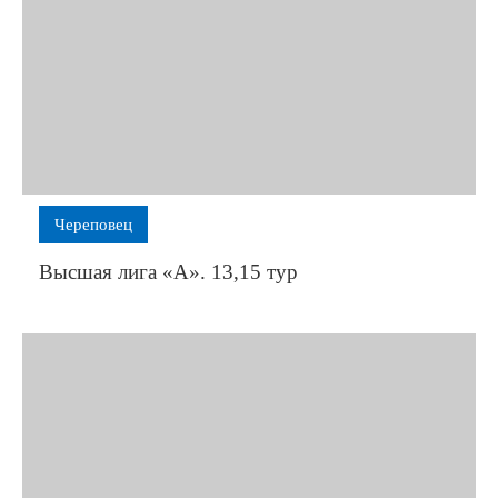
Череповец
Высшая лига «А». 13,15 тур