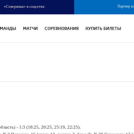
«Северянка» в соцсетях:
Партнер в
ОМАНДЫ
МАТЧИ
СОРЕВНОВАНИЯ
КУПИТЬ БИЛЕТЫ
сть) - 1:3 (18:25, 20:25, 25:19, 22:25).